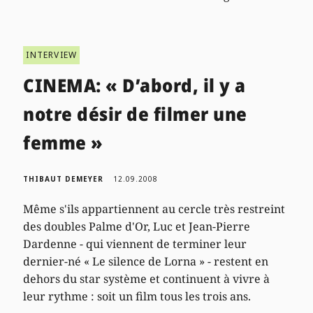
INTERVIEW
CINEMA: « D’abord, il y a
notre désir de filmer une
femme »
THIBAUT DEMEYER
12.09.2008
Même s'ils appartiennent au cercle très restreint
des doubles Palme d'Or, Luc et Jean-Pierre
Dardenne - qui viennent de terminer leur
dernier-né « Le silence de Lorna » - restent en
dehors du star système et continuent à vivre à
leur rythme : soit un film tous les trois ans.