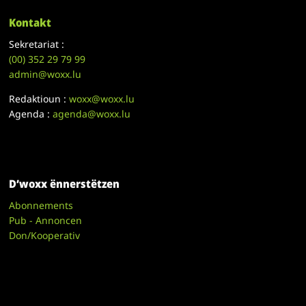
Kontakt
Sekretariat :
(00)
352 29 79 99
admin@woxx.lu
Redaktioun :
woxx@woxx.lu
Agenda :
agenda@woxx.lu
D’woxx ënnerstëtzen
Abonnements
Pub - Annoncen
Don/Kooperativ