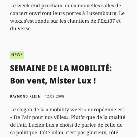
Le week-end prochain, deux nouvelles salles de
concert ouvriront leurs portes à Luxembourg. Le
woxx s'est rendu sur les chantiers de l'Exit07 et
du Verso.
NEWS
SEMAINE DE LA MOBILITÉ:
Bon vent, Mister Lux !
RAYMOND KLEIN
12.09.2008
Le slogan de la « mobility week » européenne est
« De l'air pour nos villes». Plutôt que de la qualité
de l'air, Lucien Lux a choisi de parler de celle de
sa politique. Côté bilan, c'est pas glorieux, côté