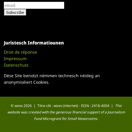
Juristesch Informatiounen
Droit de réponse
Impressum
Datenschutz
Dëse Site benotzt nëmmen technesch néideg an
anonymiséiert Cookies.
© woxx 2026 | Titre-clé : woxx (internet) - ISSN : 2418-4004 |
This
website was created with the generous financial support of a Journalism
Fund Microgrant for Small Newsrooms.