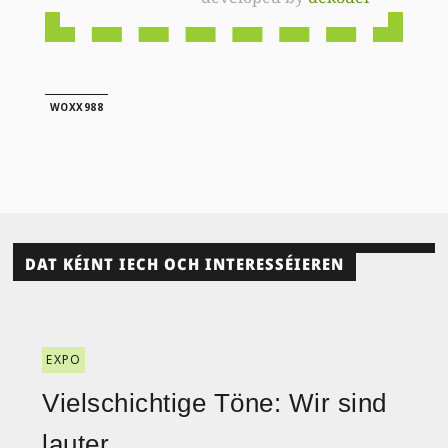
WOXX988
DAT KÉINT IECH OCH INTERESSÉIEREN
EXPO
Vielschichtige Töne: Wir sind
lauter