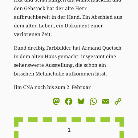
den Gehstock hat der alte Herr
aufbruchbereit in der Hand. Ein Abschied aus
dem alten Leben, ein Dokument einer
verlorenen Zeit.
Rund dreißig Farbbilder hat Armand Quetsch
in dem alten Haus gemacht: insgesamt eine
sehenswerte Ausstellung, die schon ein
bisschen Melancholie aufkommen lässt.
Iim CNA noch bis zum 2. Februar
Mastodon
Facebook
Bluesky
WhatsA
Email
Co
Li
1