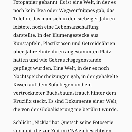
Fotopapier gebannt. Es ist eine Welt, in der es
noch kein Ikea oder Wegwerfnippes gab, das
Telefon, das man sich in den siebziger Jahren
leistete, noch eine Lebensanschaffung
darstellte. In der Blumengestecke aus
Kunstäpfeln, Plastikrosen und Getreideähren
über Jahrzehnte ihren angestammten Platz
hatten und wie Gebrauchsgegenstände
gepflegt wurden. Eine Welt, in der es noch
Nachtspeicherheizungen gab, in der gehäkelte
Kissen auf dem Sofa liegen und ein
vertrockneter Buchsbaumstrauch hinter dem
Kruzifix steckt. Es sind Dokumente einer Welt,
die von der Globalisierung nie berührt wurde.
Schlicht „Nickla“ hat Quetsch seine Fotoserie
genannt, die zur Zeit im CNA zu besichtigen