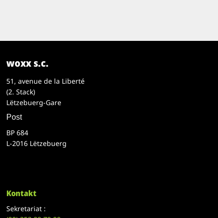
woxx s.c.
51, avenue de la Liberté
(2. Stack)
Lëtzebuerg-Gare
Post
BP 684
L-2016 Lëtzebuerg
Kontakt
Sekretariat :