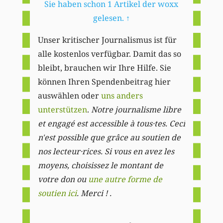
Sie haben schon 1 Artikel der woxx
gelesen.
↑
Unser kritischer Journalismus ist für
alle kostenlos verfügbar. Damit das so
bleibt, brauchen wir Ihre Hilfe. Sie
können Ihren Spendenbeitrag hier
auswählen oder
uns anders
unterstützen
.
Notre journalisme libre
et engagé est accessible à tous·tes. Ceci
n'est possible que grâce au soutien de
nos lecteur·rices. Si vous en avez les
moyens, choisissez le montant de
votre don ou
une autre forme de
soutien ici
. Merci ! .