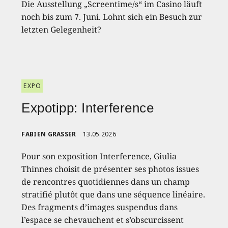
Die Ausstellung „Screentime/s“ im Casino läuft
noch bis zum 7. Juni. Lohnt sich ein Besuch zur
letzten Gelegenheit?
EXPO
Expotipp: Interference
FABIEN GRASSER
13.05.2026
Pour son exposition Interference, Giulia
Thinnes choisit de présenter ses photos issues
de rencontres quotidiennes dans un champ
stratifié plutôt que dans une séquence linéaire.
Des fragments d’images suspendus dans
l’espace se chevauchent et s’obscurcissent