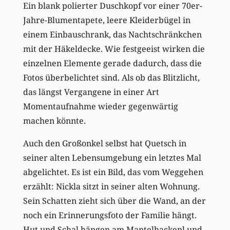
Ein blank polierter Duschkopf vor einer 70er-
Jahre-Blumentapete, leere Kleiderbügel in
einem Einbauschrank, das Nachtschränkchen
mit der Häkeldecke. Wie festgeeist wirken die
einzelnen Elemente gerade dadurch, dass die
Fotos überbelichtet sind. Als ob das Blitzlicht,
das längst Vergangene in einer Art
Momentaufnahme wieder gegenwärtig
machen könnte.
Auch den Großonkel selbst hat Quetsch in
seiner alten Lebensumgebung ein letztes Mal
abgelichtet. Es ist ein Bild, das vom Weggehen
erzählt: Nickla sitzt in seiner alten Wohnung.
Sein Schatten zieht sich über die Wand, an der
noch ein Erinnerungsfoto der Familie hängt.
Hut und Schal hängen am Mantelhackenl und