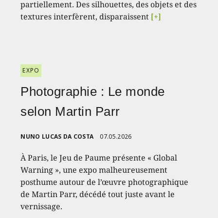
partiellement. Des silhouettes, des objets et des
textures interfèrent, disparaissent
[+]
EXPO
Photographie : Le monde
selon Martin Parr
NUNO LUCAS DA COSTA
07.05.2026
À Paris, le Jeu de Paume présente « Global
Warning », une expo malheureusement
posthume autour de l’œuvre photographique
de Martin Parr, décédé tout juste avant le
vernissage.