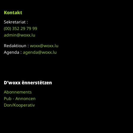
Kontakt
Sekretariat :
(00)
352 29 79 99
admin@woxx.lu
Redaktioun :
woxx@woxx.lu
Agenda :
agenda@woxx.lu
D’woxx ënnerstëtzen
Abonnements
Pub - Annoncen
Don/Kooperativ