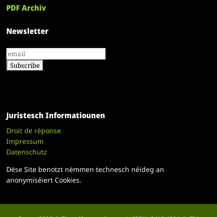
PDF Archiv
Newsletter
Juristesch Informatiounen
Droit de réponse
Impressum
Datenschutz
Dëse Site benotzt nëmmen technesch néideg an
anonymiséiert Cookies.