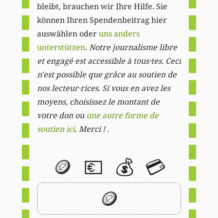
bleibt, brauchen wir Ihre Hilfe. Sie
können Ihren Spendenbeitrag hier
auswählen oder
uns anders
unterstützen
.
Notre journalisme libre
et engagé est accessible à tous·tes. Ceci
n'est possible que grâce au soutien de
nos lecteur·rices. Si vous en avez les
moyens, choisissez le montant de
votre don ou
une autre forme de
soutien ici
. Merci ! .
🪙
💶
💰
💳
🪙