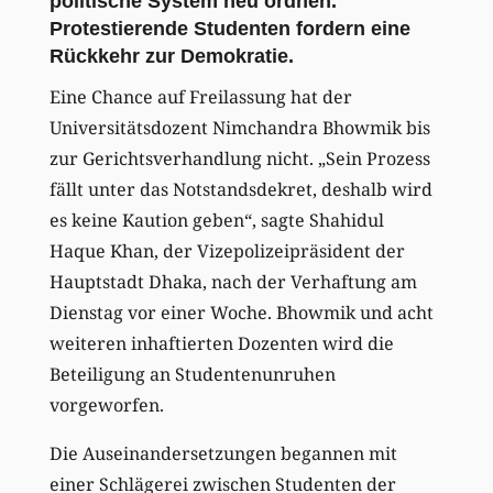
politische System neu ordnen.
Protestierende Studenten fordern eine
Rückkehr zur Demokratie.
Eine Chance auf Freilassung hat der
Universitätsdozent Nimchandra Bhowmik bis
zur Gerichtsverhandlung nicht. „Sein Prozess
fällt unter das Notstandsdekret, deshalb wird
es keine Kaution geben“, sagte Shahidul
Haque Khan, der Vizepolizeipräsident der
Hauptstadt Dhaka, nach der Verhaftung am
Dienstag vor einer Woche. Bhowmik und acht
weiteren inhaftierten Dozenten wird die
Beteiligung an Studentenunruhen
vorgeworfen.
Die Auseinandersetzungen begannen mit
einer Schlägerei zwischen Studenten der