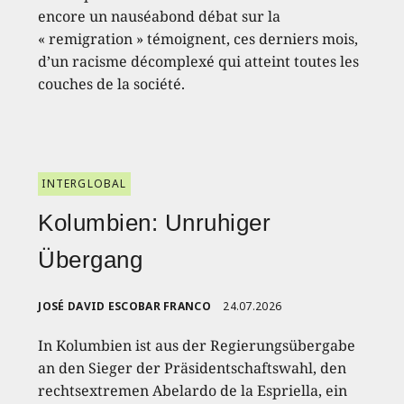
encore un nauséabond débat sur la
« remigration » témoignent, ces derniers mois,
d’un racisme décomplexé qui atteint toutes les
couches de la société.
INTERGLOBAL
Kolumbien: Unruhiger
Übergang
JOSÉ DAVID ESCOBAR FRANCO
24.07.2026
In Kolumbien ist aus der Regierungsübergabe
an den Sieger der Präsidentschaftswahl, den
rechtsextremen Abelardo de la Espriella, ein