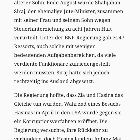
älterer Sohn. Ende August wurde Shahjahan
Siraj, der ehemalige Jute-Minister, zusammen
mit seiner Frau und seinem Sohn wegen
Steuerhinterziehung zu acht Jahren Haft
verurteilt. Unter der BNP-Regierung gab es 47
Ressorts, auch solche mit weniger
bedeutenden Aufgabenbereichen, da viele
verdiente Funktionäre zufriedengestellt
werden mussten. Siraj hatte sich jedoch
rechtzeitig ins Ausland abgesetzt.
Die Regierung hoffte, dass Zia und Hasina das
Gleiche tun würden. Während eines Besuchs
Hasinas im April in den USA wurde gegen sie
ein Korruptionsverfahren eröffnet. Die
Regierung versuchte, ihre Rückkehr zu
verhindern, doch Hasina landete Anfang Mai