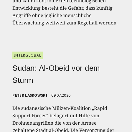
und kaum kontrollierten technologischen
Entwicklung besteht die Gefahr, dass künftig
Angriffe ohne jegliche menschliche
Überwachung weltweit zum Regelfall werden.
INTERGLOBAL
Sudan: Al-Obeid vor dem
Sturm
PETER LASKOWSKI
09.07.2026
Die sudanesische Milizen-Koalition „Rapid
Support Forces“ belagert mit Hilfe von
Drohnenangriffen die von der Armee
gehaltene Stadt al-Obeid. Die Versorgung der