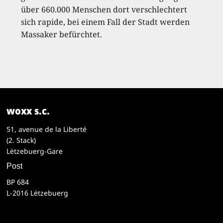
über 660.000 Menschen dort verschlechtert
sich rapide, bei einem Fall der Stadt werden
Massaker befürchtet.
woxx s.c.
51, avenue de la Liberté
(2. Stack)
Lëtzebuerg-Gare
Post
BP 684
L-2016 Lëtzebuerg