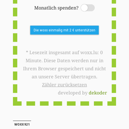
Monatlich spenden?
Switch
Die woxx einmalig mit 2 € unterstützen
* Lesezeit insgesamt auf woxx.lu: 0
Minute. Diese Daten werden nur in
Ihrem Browser gespeichert und nicht
an unsere Server übertragen.
Zähler zurücksetzen
developed by
dekoder
WOXX921