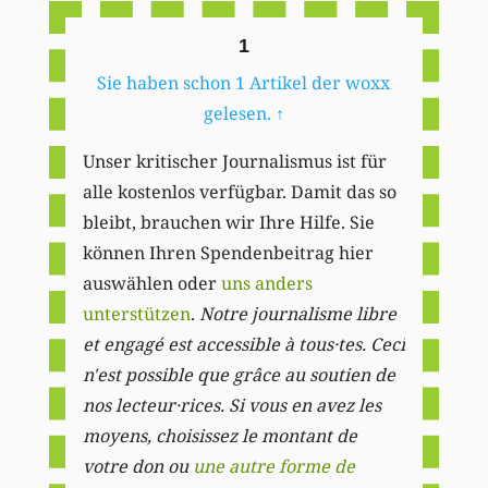
1
Sie haben schon 1 Artikel der woxx
gelesen.
↑
Unser kritischer Journalismus ist für
alle kostenlos verfügbar. Damit das so
bleibt, brauchen wir Ihre Hilfe. Sie
können Ihren Spendenbeitrag hier
auswählen oder
uns anders
unterstützen
.
Notre journalisme libre
et engagé est accessible à tous·tes. Ceci
n'est possible que grâce au soutien de
nos lecteur·rices. Si vous en avez les
moyens, choisissez le montant de
votre don ou
une autre forme de