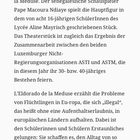
la Meduse. Der senegalesische Schauspieler
Pape Macoura Ndiaye spielt die Hauptfigur in
dem von acht 16-jährigen SchülerInnen des
Lycée Aline Mayrisch geschriebenen Stück.
Das Theaterstück ist zugleich das Ergebnis der
Zusammenarbeit zwischen den beiden
Luxemburger Nicht-
Regierungsorganisationen ASTI und ASTM, die
in diesem Jahr ihr 30- bzw. 40-jähriges
Bestehen feiern.
L’Eldorado de la Meduse erzählt die Probleme
von Flüchtlingen in Eu-ropa, die sich „illegal“,
das heißt ohne eine Aufenthaltserlaubnis, in
europäischen Ländern aufhalten. Dabei ist
den Schülerinnen und Schülern Erstaunliches
gelungen: Sie schaffen es, den Alltag von so