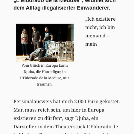
„L’Eldorado de la Meduse“, widmet sich
dem Alltag illegalisierter Einwanderer.
„Ich existiere
nicht, ich bin
niemand –
mein
Vom Glück in Europa kann
Djuba, die Hauptfigur, in
L’Eldorado de la Meduse, nur
träumen.
Personalausweis hat mich 2.000 Euro gekostet.
Man muss reich sein, um hier in Europa
existieren zu dürfen“, sagt Djuba, ein
Darsteller in dem Theaterstück L’Eldorado de