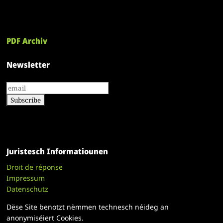
PDF Archiv
Newsletter
Juristesch Informatiounen
Droit de réponse
Impressum
Datenschutz
Dëse Site benotzt nëmmen technesch néideg an
anonymiséiert Cookies.