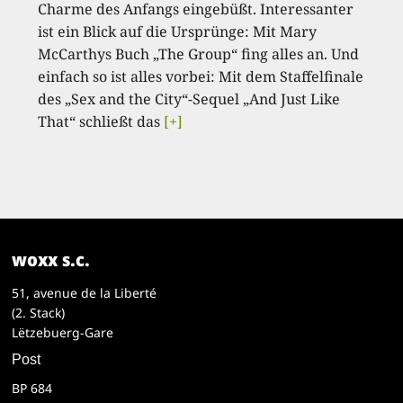
Charme des Anfangs eingebüßt. Interessanter
ist ein Blick auf die Ursprünge: Mit Mary
McCarthys Buch „The Group“ fing alles an. Und
einfach so ist alles vorbei: Mit dem Staffelfinale
des „Sex and the City“-Sequel „And Just Like
That“ schließt das
[+]
woxx s.c.
51, avenue de la Liberté
(2. Stack)
Lëtzebuerg-Gare
Post
BP 684