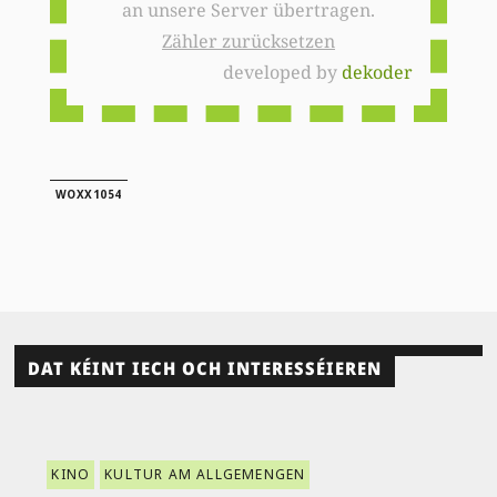
an unsere Server übertragen.
Zähler zurücksetzen
developed by
dekoder
WOXX1054
DAT KÉINT IECH OCH INTERESSÉIEREN
KINO
KULTUR AM ALLGEMENGEN