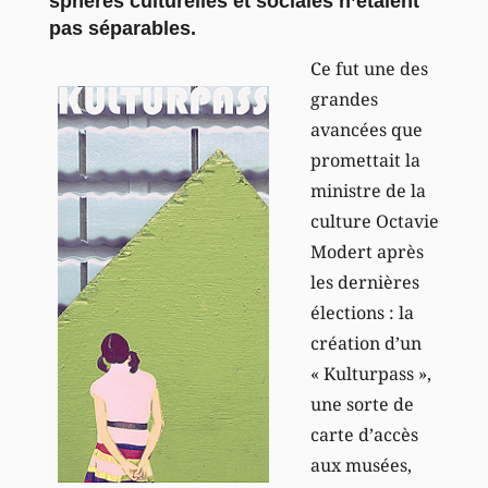
sphères culturelles et sociales n’étaient
pas séparables.
Ce fut une des
grandes
avancées que
promettait la
ministre de la
culture Octavie
Modert après
les dernières
élections : la
création d’un
« Kulturpass »,
une sorte de
carte d’accès
aux musées,