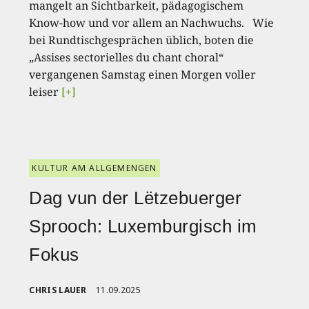
mangelt an Sichtbarkeit, pädagogischem
Know-how und vor allem an Nachwuchs. Wie
bei Rundtischgesprächen üblich, boten die
„Assises sectorielles du chant choral“
vergangenen Samstag einen Morgen voller
leiser
[+]
KULTUR AM ALLGEMENGEN
Dag vun der Lëtzebuerger
Sprooch: Luxemburgisch im
Fokus
CHRIS LAUER
11.09.2025