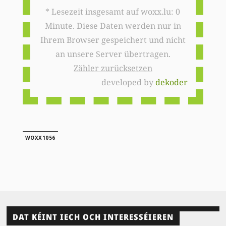
* Lesezeit insgesamt auf woxx.lu: 0
Minute. Diese Daten werden nur in
Ihrem Browser gespeichert und nicht
an unsere Server übertragen.
Zähler zurücksetzen
developed by
dekoder
WOXX1056
DAT KÉINT IECH OCH INTERESSÉIEREN