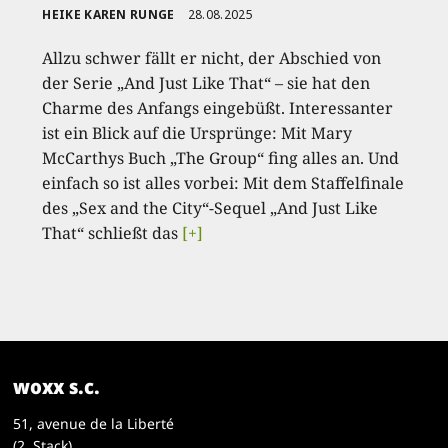
HEIKE KAREN RUNGE
28.08.2025
Allzu schwer fällt er nicht, der Abschied von
der Serie „And Just Like That“ – sie hat den
Charme des Anfangs eingebüßt. Interessanter
ist ein Blick auf die Ursprünge: Mit Mary
McCarthys Buch „The Group“ fing alles an. Und
einfach so ist alles vorbei: Mit dem Staffelfinale
des „Sex and the City“-Sequel „And Just Like
That“ schließt das
[+]
woxx s.c.
51, avenue de la Liberté
(2. Stack)