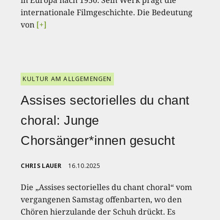
in Europa nach 1950. Sein Werk prägt die
internationale Filmgeschichte. Die Bedeutung
von
[+]
KULTUR AM ALLGEMENGEN
Assises sectorielles du chant
choral: Junge
Chorsänger*innen gesucht
CHRIS LAUER
16.10.2025
Die „Assises sectorielles du chant choral“ vom
vergangenen Samstag offenbarten, wo den
Chören hierzulande der Schuh drückt. Es