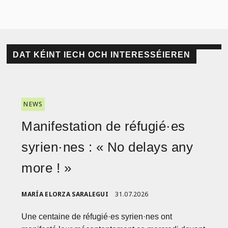
DAT KÉINT IECH OCH INTERESSÉIEREN
NEWS
Manifestation de réfugié·es
syrien·nes : « No delays any
more ! »
MARÍA ELORZA SARALEGUI
31.07.2026
Une centaine de réfugié·es syrien·nes ont