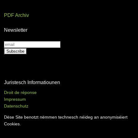
PDF Archiv
Newsletter
Juristesch Informatiounen
Droit de réponse
Impressum
Datenschutz
Dëse Site benotzt nëmmen technesch néideg an anonymiséiert
Cookies.