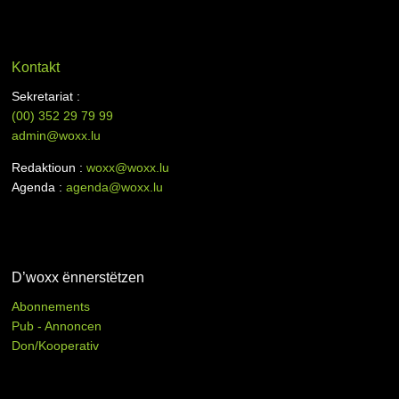
Kontakt
Sekretariat :
(00)
352 29 79 99
admin@woxx.lu
Redaktioun :
woxx@woxx.lu
Agenda :
agenda@woxx.lu
D’woxx ënnerstëtzen
Abonnements
Pub - Annoncen
Don/Kooperativ