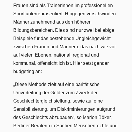
Frauen sind als Trainerinnen im professionellen
Sport unterrepräsentiert. Hingegen verschwinden
Männer zunehmend aus den höheren
Bildungsbereichen. Dies sind nur zwei beliebige
Beispiele für das bestehende Ungleichgewicht
zwischen Frauen und Männern, das nach wie vor
auf vielen Ebenen, national, regional und
kommunal, offensichtlich ist. Hier setzt gender
budgeting an:
„Diese Methode zielt auf eine paritätische
Umverteilung der Gelder zum Zweck der
Geschlechtergleichstellung, sowie auf eine
Sensibilisierung, um Diskriminierungen aufgrund
des Geschlechts abzubauen“, so Marion Böker,
Berliner Beraterin in Sachen Menschenrechte und