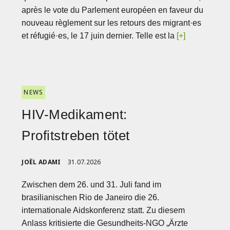
après le vote du Parlement européen en faveur du
nouveau règlement sur les retours des migrant·es
et réfugié·es, le 17 juin dernier. Telle est la
[+]
NEWS
HIV-Medikament:
Profitstreben tötet
JOËL ADAMI
31.07.2026
Zwischen dem 26. und 31. Juli fand im
brasilianischen Rio de Janeiro die 26.
internationale Aidskonferenz statt. Zu diesem
Anlass kritisierte die Gesundheits-NGO „Ärzte