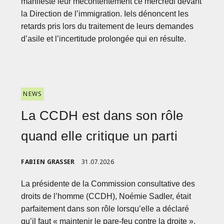
manifesté leur mécontentement ce mercredi devant
la Direction de l’immigration. Iels dénoncent les
retards pris lors du traitement de leurs demandes
d’asile et l’incertitude prolongée qui en résulte.
NEWS
La CCDH est dans son rôle
quand elle critique un parti
FABIEN GRASSER
31.07.2026
La présidente de la Commission consultative des
droits de l’homme (CCDH), Noémie Sadler, était
parfaitement dans son rôle lorsqu’elle a déclaré
qu’il faut « maintenir le pare-feu contre la droite »,