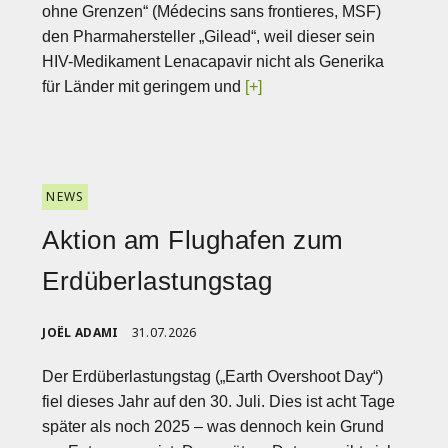
ohne Grenzen“ (Médecins sans frontieres, MSF)
den Pharmahersteller „Gilead“, weil dieser sein
HIV-Medikament Lenacapavir nicht als Generika
für Länder mit geringem und
[+]
NEWS
Aktion am Flughafen zum
Erdüberlastungstag
JOËL ADAMI
31.07.2026
Der Erdüberlastungstag („Earth Overshoot Day“)
fiel dieses Jahr auf den 30. Juli. Dies ist acht Tage
später als noch 2025 – was dennoch kein Grund