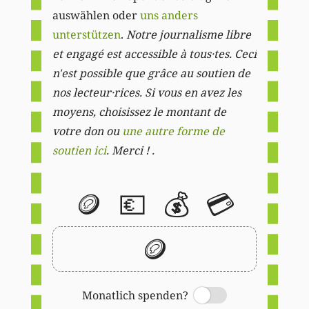
auswählen oder
uns anders
unterstützen
.
Notre journalisme libre
et engagé est accessible à tous·tes. Ceci
n'est possible que grâce au soutien de
nos lecteur·rices. Si vous en avez les
moyens, choisissez le montant de
votre don ou
une autre forme de
soutien ici
. Merci ! .
🪙
💶
💰
💳
🪙
Monatlich spenden?
Switch