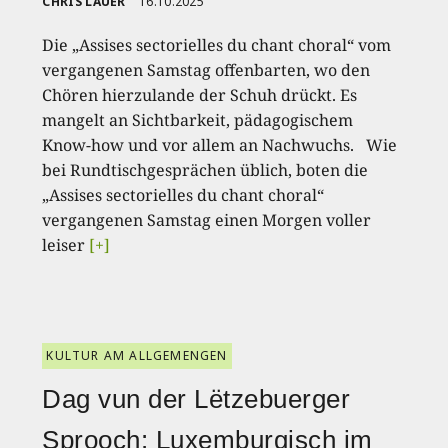
CHRIS LAUER
16.10.2025
Die „Assises sectorielles du chant choral“ vom
vergangenen Samstag offenbarten, wo den
Chören hierzulande der Schuh drückt. Es
mangelt an Sichtbarkeit, pädagogischem
Know-how und vor allem an Nachwuchs. Wie
bei Rundtischgesprächen üblich, boten die
„Assises sectorielles du chant choral“
vergangenen Samstag einen Morgen voller
leiser
[+]
KULTUR AM ALLGEMENGEN
Dag vun der Lëtzebuerger
Sprooch: Luxemburgisch im