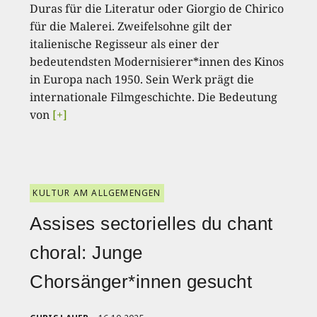
Duras für die Literatur oder Giorgio de Chirico
für die Malerei. Zweifelsohne gilt der
italienische Regisseur als einer der
bedeutendsten Modernisierer*innen des Kinos
in Europa nach 1950. Sein Werk prägt die
internationale Filmgeschichte. Die Bedeutung
von
[+]
KULTUR AM ALLGEMENGEN
Assises sectorielles du chant
choral: Junge
Chorsänger*innen gesucht