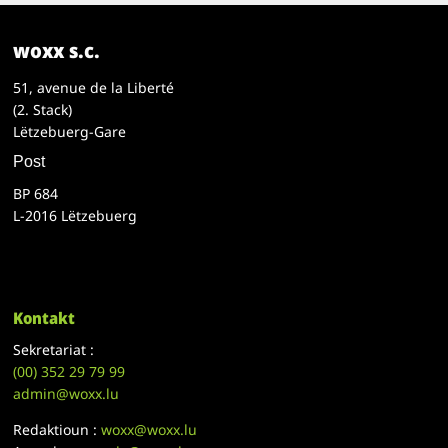
woxx s.c.
51, avenue de la Liberté
(2. Stack)
Lëtzebuerg-Gare
Post
BP 684
L-2016 Lëtzebuerg
Kontakt
Sekretariat :
(00)
352 29 79 99
admin@woxx.lu
Redaktioun :
woxx@woxx.lu