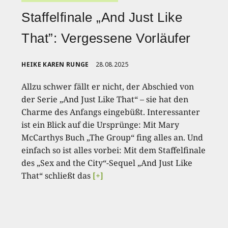
Staffelfinale „And Just Like
That”: Vergessene Vorläufer
HEIKE KAREN RUNGE
28.08.2025
Allzu schwer fällt er nicht, der Abschied von
der Serie „And Just Like That“ – sie hat den
Charme des Anfangs eingebüßt. Interessanter
ist ein Blick auf die Ursprünge: Mit Mary
McCarthys Buch „The Group“ fing alles an. Und
einfach so ist alles vorbei: Mit dem Staffelfinale
des „Sex and the City“-Sequel „And Just Like
That“ schließt das
[+]