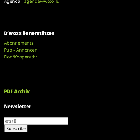
Agenda :
agenda@woxx.lu
D’woxx ënnerstëtzen
Abonnements
Pub - Annoncen
Don/Kooperativ
PDF Archiv
Newsletter