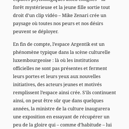
forêt mystérieuse et la jeune fille sortie tout
droit d’un clip vidéo – Mike Zenari crée un
paysage où toutes nos peurs et nos désirs
peuvent se déployer.
En fin de compte, l’espace Argentik est un
phénomène typique dans la scène culturelle
luxembourgeoise : là où les institutions
officielles ne sont pas présentes et ferment
leurs portes et leurs yeux aux nouvelles
initiatives, des acteurs jeunes et motivés
remplissent l’espace ainsi crée. S’ils continuent
ainsi, on peut être sûr que dans quelques
années, la ministre de la culture inaugurera
une exposition en essayant de récupérer un
peu de la gloire qui – comme d’habitude – lui