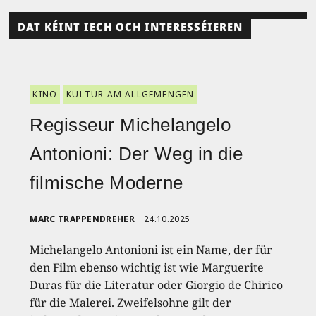
DAT KÉINT IECH OCH INTERESSÉIEREN
KINO
KULTUR AM ALLGEMENGEN
Regisseur Michelangelo
Antonioni: Der Weg in die
filmische Moderne
MARC TRAPPENDREHER
24.10.2025
Michelangelo Antonioni ist ein Name, der für
den Film ebenso wichtig ist wie Marguerite
Duras für die Literatur oder Giorgio de Chirico
für die Malerei. Zweifelsohne gilt der