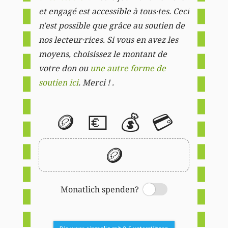
et engagé est accessible à tous·tes. Ceci
n'est possible que grâce au soutien de
nos lecteur·rices. Si vous en avez les
moyens, choisissez le montant de
votre don ou
une autre forme de
soutien ici
. Merci ! .
🪙
💶
💰
💳
🪙
Monatlich spenden?
Switch