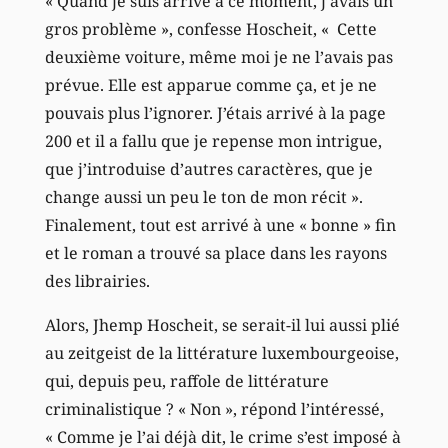
« Quand je suis arrivé à ce moment, j’avais un
gros problème », confesse Hoscheit, « Cette
deuxième voiture, même moi je ne l’avais pas
prévue. Elle est apparue comme ça, et je ne
pouvais plus l’ignorer. J’étais arrivé à la page
200 et il a fallu que je repense mon intrigue,
que j’introduise d’autres caractères, que je
change aussi un peu le ton de mon récit ».
Finalement, tout est arrivé à une « bonne » fin
et le roman a trouvé sa place dans les rayons
des librairies.
Alors, Jhemp Hoscheit, se serait-il lui aussi plié
au zeitgeist de la littérature luxembourgeoise,
qui, depuis peu, raffole de littérature
criminalistique ? « Non », répond l’intéressé,
« Comme je l’ai déjà dit, le crime s’est imposé à