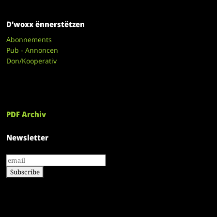
D’woxx ënnerstëtzen
Abonnements
Pub - Annoncen
Don/Kooperativ
PDF Archiv
Newsletter