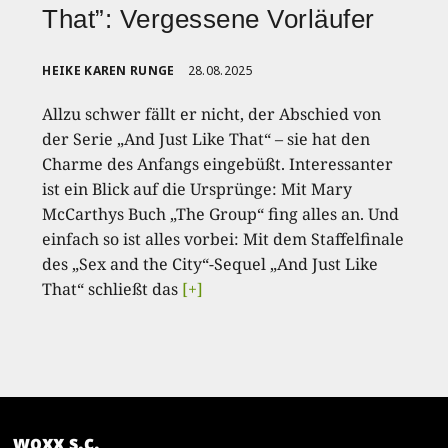
That”: Vergessene Vorläufer
HEIKE KAREN RUNGE
28.08.2025
Allzu schwer fällt er nicht, der Abschied von
der Serie „And Just Like That“ – sie hat den
Charme des Anfangs eingebüßt. Interessanter
ist ein Blick auf die Ursprünge: Mit Mary
McCarthys Buch „The Group“ fing alles an. Und
einfach so ist alles vorbei: Mit dem Staffelfinale
des „Sex and the City“-Sequel „And Just Like
That“ schließt das
[+]
woxx s.c.