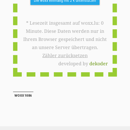
Die woxx einmalig mit 2 € unterstützen
* Lesezeit insgesamt auf woxx.lu: 0
Minute. Diese Daten werden nur in
Ihrem Browser gespeichert und nicht
an unsere Server übertragen.
Zähler zurücksetzen
developed by
dekoder
WOXX1086