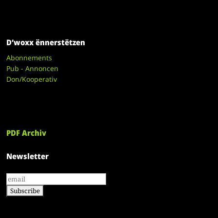
D’woxx ënnerstëtzen
Abonnements
Pub - Annoncen
Don/Kooperativ
PDF Archiv
Newsletter