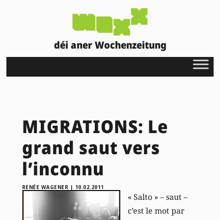
déi aner Wochenzeitung
MIGRATIONS: Le
grand saut vers
l’inconnu
RENÉE WAGENER
|
10.02.2011
« Salto » – saut –
c’est le mot par