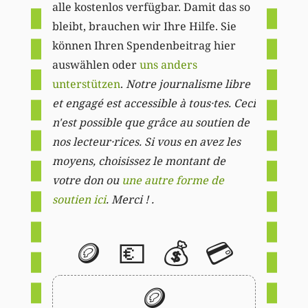
alle kostenlos verfügbar. Damit das so
bleibt, brauchen wir Ihre Hilfe. Sie
können Ihren Spendenbeitrag hier
auswählen oder
uns anders
unterstützen
.
Notre journalisme libre
et engagé est accessible à tous·tes. Ceci
n'est possible que grâce au soutien de
nos lecteur·rices. Si vous en avez les
moyens, choisissez le montant de
votre don ou
une autre forme de
soutien ici
. Merci ! .
🪙
💶
💰
💳
🪙