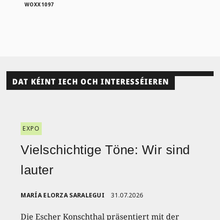
WOXX1097
DAT KÉINT IECH OCH INTERESSÉIEREN
EXPO
Vielschichtige Töne: Wir sind
lauter
MARÍA ELORZA SARALEGUI
31.07.2026
Die Escher Konschthal präsentiert mit der