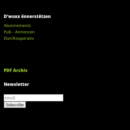
D’woxx ënnerstëtzen
Abonnements
Pub - Annoncen
Don/Kooperativ
PDF Archiv
Newsletter