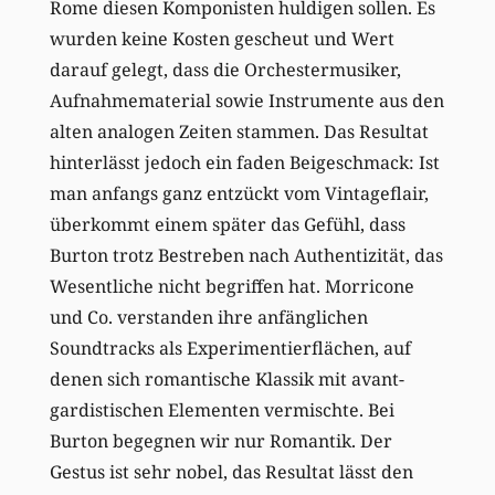
Rome diesen Komponisten huldigen sollen. Es
wurden keine Kosten gescheut und Wert
darauf gelegt, dass die Orchestermusiker,
Aufnahmematerial sowie Instrumente aus den
alten analogen Zeiten stammen. Das Resultat
hinterlässt jedoch ein faden Beigeschmack: Ist
man anfangs ganz entzückt vom Vintageflair,
überkommt einem später das Gefühl, dass
Burton trotz Bestreben nach Authentizität, das
Wesentliche nicht begriffen hat. Morricone
und Co. verstanden ihre anfänglichen
Soundtracks als Experimentierflächen, auf
denen sich romantische Klassik mit avant-
gardistischen Elementen vermischte. Bei
Burton begegnen wir nur Romantik. Der
Gestus ist sehr nobel, das Resultat lässt den