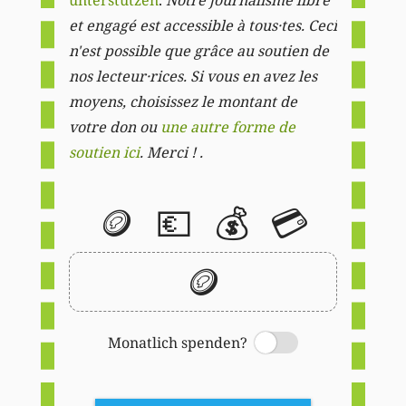
et engagé est accessible à tous·tes. Ceci
n'est possible que grâce au soutien de
nos lecteur·rices. Si vous en avez les
moyens, choisissez le montant de
votre don ou
une autre forme de
soutien ici
. Merci ! .
🪙
💶
💰
💳
🪙
Monatlich spenden?
Switch