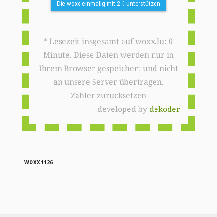
Die woxx einmalig mit 2 € unterstützen
* Lesezeit insgesamt auf woxx.lu: 0
Minute. Diese Daten werden nur in
Ihrem Browser gespeichert und nicht
an unsere Server übertragen.
Zähler zurücksetzen
developed by
dekoder
WOXX1126