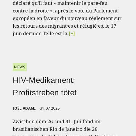
déclaré qu’il faut « maintenir le pare-feu
contre la droite », après le vote du Parlement
européen en faveur du nouveau règlement sur
les retours des migrant·es et réfugié·es, le 17
juin dernier. Telle est la
[+]
NEWS
HIV-Medikament:
Profitstreben tötet
JOËL ADAMI
31.07.2026
Zwischen dem 26. und 31. Juli fand im
brasilianischen Rio de Janeiro die 26.