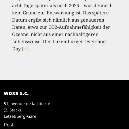
acht Tage später als noch 2025 – was dennoch
kein Grund zur Entwarnung ist. Das spätere
Datum ergibt sich nämlich aus genaueren
Daten, etwa zur CO2-Aufnahmefähigkeit der
Ozeane, nicht aus einer nachhaltigeren
Lebensweise. Der Luxemburger Overshoot
Day
[+]
woxx s.c.
51, avenue de la Liberté
(2. Stack)
Lëtzebuerg-Gare
Post