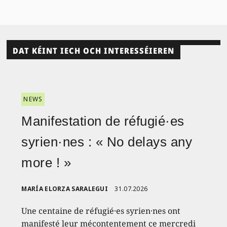
DAT KÉINT IECH OCH INTERESSÉIEREN
NEWS
Manifestation de réfugié·es
syrien·nes : « No delays any
more ! »
MARÍA ELORZA SARALEGUI
31.07.2026
Une centaine de réfugié·es syrien·nes ont
manifesté leur mécontentement ce mercredi