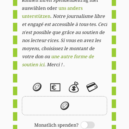
auswählen oder
uns anders
unterstützen
.
Notre journalisme libre
et engagé est accessible à tous·tes. Ceci
n'est possible que grâce au soutien de
nos lecteur·rices. Si vous en avez les
moyens, choisissez le montant de
votre don ou
une autre forme de
soutien ici
. Merci ! .
🪙
💶
💰
💳
🪙
Monatlich spenden?
Switch