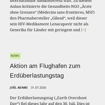
internationale Aidskonferenz statt. Zu diesem
Anlass kritisierte die Gesundheits-NGO „Ärzte
ohne Grenzen“ (Médecins sans frontieres, MSF)
den Pharmahersteller „Gilead“, weil dieser
sein HIV-Medikament Lenacapavir nicht als
Generika für Länder mit geringem und
[+]
NEWS
Aktion am Flughafen zum
Erdüberlastungstag
JOËL ADAMI
31.07.2026
Der Erdüberlastungstag („Earth Overshoot
Day“) fiel dieses Jahr auf den 30. Juli. Dies ist