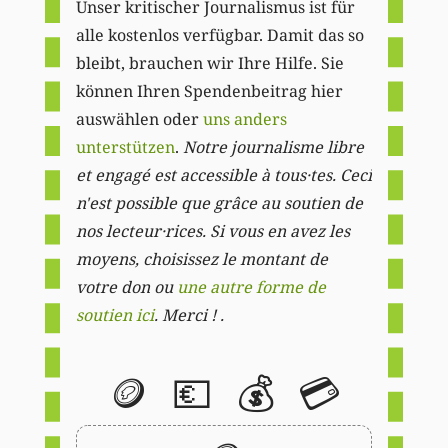
Unser kritischer Journalismus ist für
alle kostenlos verfügbar. Damit das so
bleibt, brauchen wir Ihre Hilfe. Sie
können Ihren Spendenbeitrag hier
auswählen oder
uns anders
unterstützen
.
Notre journalisme libre
et engagé est accessible à tous·tes. Ceci
n'est possible que grâce au soutien de
nos lecteur·rices. Si vous en avez les
moyens, choisissez le montant de
votre don ou
une autre forme de
soutien ici
. Merci ! .
🪙
💶
💰
💳