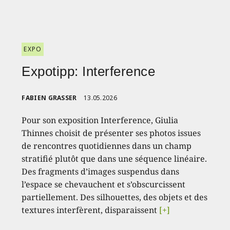
EXPO
Expotipp: Interference
FABIEN GRASSER
13.05.2026
Pour son exposition Interference, Giulia
Thinnes choisit de présenter ses photos issues
de rencontres quotidiennes dans un champ
stratifié plutôt que dans une séquence linéaire.
Des fragments d’images suspendus dans
l’espace se chevauchent et s’obscurcissent
partiellement. Des silhouettes, des objets et des
textures interfèrent, disparaissent
[+]