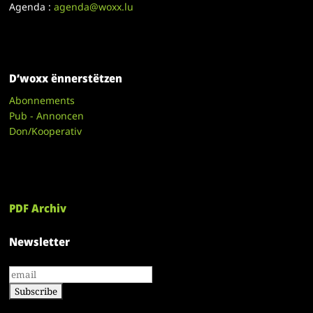
Agenda :
agenda@woxx.lu
D’woxx ënnerstëtzen
Abonnements
Pub - Annoncen
Don/Kooperativ
PDF Archiv
Newsletter