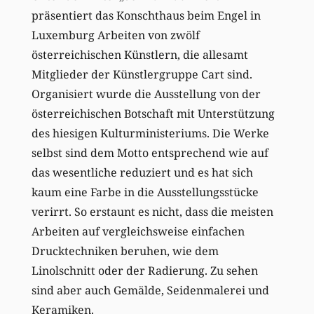
präsentiert das Konschthaus beim Engel in
Luxemburg Arbeiten von zwölf
österreichischen Künstlern, die allesamt
Mitglieder der Künstlergruppe Cart sind.
Organisiert wurde die Ausstellung von der
österreichischen Botschaft mit Unterstützung
des hiesigen Kulturministeriums. Die Werke
selbst sind dem Motto entsprechend wie auf
das wesentliche reduziert und es hat sich
kaum eine Farbe in die Ausstellungsstücke
verirrt. So erstaunt es nicht, dass die meisten
Arbeiten auf vergleichsweise einfachen
Drucktechniken beruhen, wie dem
Linolschnitt oder der Radierung. Zu sehen
sind aber auch Gemälde, Seidenmalerei und
Keramiken.