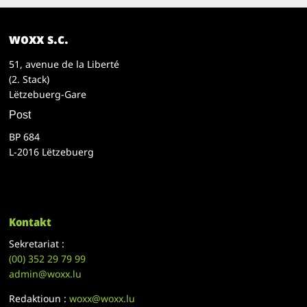
woxx s.c.
51, avenue de la Liberté
(2. Stack)
Lëtzebuerg-Gare
Post
BP 684
L-2016 Lëtzebuerg
Kontakt
Sekretariat :
(00)
352 29 79 99
admin@woxx.lu
Redaktioun :
woxx@woxx.lu