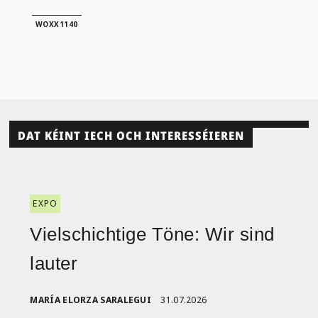
WOXX1140
DAT KÉINT IECH OCH INTERESSÉIEREN
EXPO
Vielschichtige Töne: Wir sind
lauter
MARÍA ELORZA SARALEGUI
31.07.2026