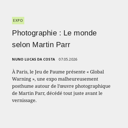
EXPO
Photographie : Le monde
selon Martin Parr
NUNO LUCAS DA COSTA
07.05.2026
À Paris, le Jeu de Paume présente « Global
Warning », une expo malheureusement
posthume autour de l’œuvre photographique
de Martin Parr, décédé tout juste avant le
vernissage.