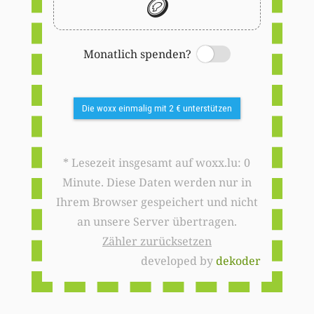
🪙
Monatlich spenden?
Switch
Die woxx einmalig mit 2 € unterstützen
* Lesezeit insgesamt auf woxx.lu: 0
Minute. Diese Daten werden nur in
Ihrem Browser gespeichert und nicht
an unsere Server übertragen.
Zähler zurücksetzen
developed by
dekoder