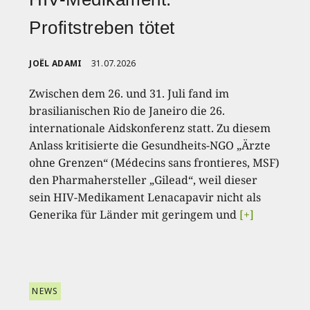
Profitstreben tötet
JOËL ADAMI
31.07.2026
Zwischen dem 26. und 31. Juli fand im
brasilianischen Rio de Janeiro die 26.
internationale Aidskonferenz statt. Zu diesem
Anlass kritisierte die Gesundheits-NGO „Ärzte
ohne Grenzen“ (Médecins sans frontieres, MSF)
den Pharmahersteller „Gilead“, weil dieser
sein HIV-Medikament Lenacapavir nicht als
Generika für Länder mit geringem und
[+]
NEWS