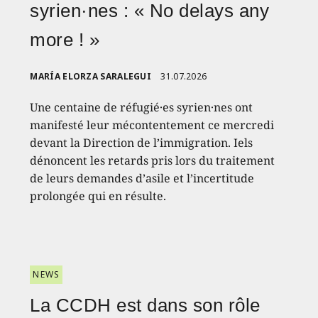
syrien·nes : « No delays any
more ! »
MARÍA ELORZA SARALEGUI
31.07.2026
Une centaine de réfugié·es syrien·nes ont
manifesté leur mécontentement ce mercredi
devant la Direction de l’immigration. Iels
dénoncent les retards pris lors du traitement
de leurs demandes d’asile et l’incertitude
prolongée qui en résulte.
NEWS
La CCDH est dans son rôle