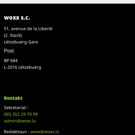
woxx s.c.
51, avenue de la Liberté
(2. Stack)
Lëtzebuerg-Gare
Post
BP 684
L-2016 Lëtzebuerg
Kontakt
Sekretariat :
(00)
352 29 79 99
admin@woxx.lu
Redaktioun :
woxx@woxx.lu