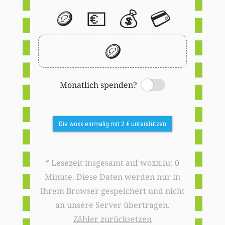
🪙
💶
💰
💳
🪙
Monatlich spenden?
Switch
Die woxx einmalig mit 2 € unterstützen
* Lesezeit insgesamt auf woxx.lu: 0
Minute. Diese Daten werden nur in
Ihrem Browser gespeichert und nicht
an unsere Server übertragen.
Zähler zurücksetzen