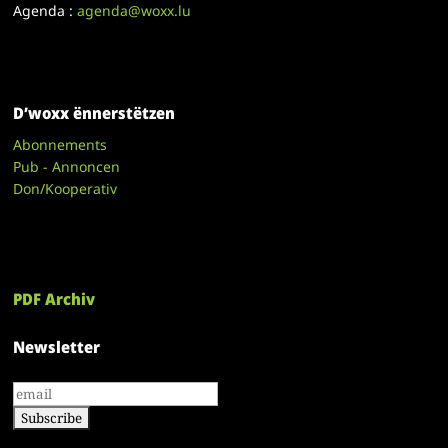
Agenda :
agenda@woxx.lu
D’woxx ënnerstëtzen
Abonnements
Pub - Annoncen
Don/Kooperativ
PDF Archiv
Newsletter