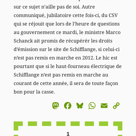
sur ce sujet n’aille pas de soi. Autre
communiqué, jubilatoire cette fois-ci, du CSV
qui se réjouit que lors de l’heure de questions
au gouvernement ce mardi, le ministre Marco
Schanck ait promis de récupérér les droits
d’émission sur le site de Schifflange, si celui-ci
n’est pas remis en marche en 2012. Le hic est
pourtant que si le haut-fourneau électrique de
Schifflange n’est pas remis en marche au
courant de cette année, il sera de toute façon
bon pour la casse.
Mastodon
Facebook
Bluesky
WhatsA
Email
Co
Li
1