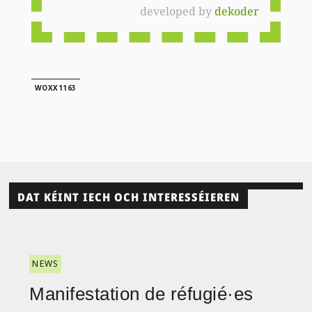
developed by
dekoder
WOXX1163
DAT KÉINT IECH OCH INTERESSÉIEREN
NEWS
Manifestation de réfugié·es