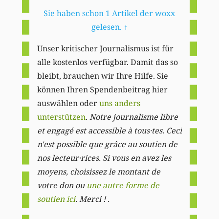
Sie haben schon 1 Artikel der woxx
gelesen.
↑
Unser kritischer Journalismus ist für
alle kostenlos verfügbar. Damit das so
bleibt, brauchen wir Ihre Hilfe. Sie
können Ihren Spendenbeitrag hier
auswählen oder
uns anders
unterstützen
.
Notre journalisme libre
et engagé est accessible à tous·tes. Ceci
n'est possible que grâce au soutien de
nos lecteur·rices. Si vous en avez les
moyens, choisissez le montant de
votre don ou
une autre forme de
soutien ici
. Merci ! .