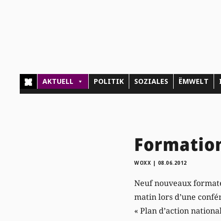
AKTUELL
POLITIK
SOZIALES
ËMWELT
Formation
WOXX
|
08.06.2012
Neuf nouveaux formateu
matin lors d’une confér
« Plan d’action nationa