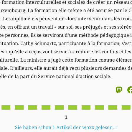
 formation interculturelles et sociales de créer un réseau
uxembourg. La formation elle-même a été assurée par le C
e. Les diplômé-e-s peuvent dès lors intervenir dans les troi
s, en offrant un travail « sur soi, ses préjugés et ses stéré
ze personnes, ils se serviront d’une méthode pédagogique
ituation. Cathy Schmartz, participante à la formation, s’e
es » qu’elle a reçus vont servir à « réduire les conflits et l
ulturelle. La ministre a jugé cette formation comme éléme
ale. D’ailleurs, elle aurait déjà reçu plusieurs demandes d
lle de la part du Service national d’action sociale.
M
1
Sie haben schon 1 Artikel der woxx gelesen.
↑