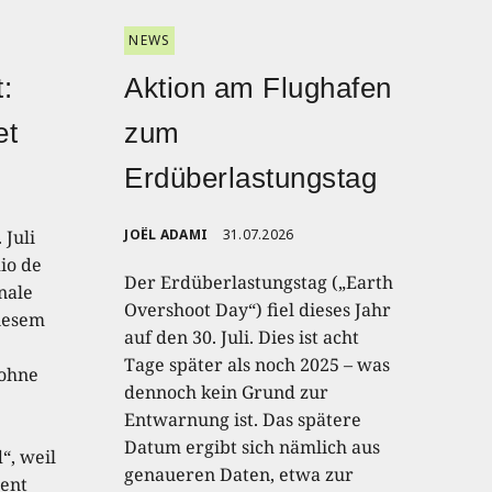
NEWS
:
Aktion am Flughafen
et
zum
Erdüberlastungstag
 Juli
JOËL ADAMI
31.07.2026
io de
Der Erdüberlastungstag („Earth
onale
Overshoot Day“) fiel dieses Jahr
diesem
auf den 30. Juli. Dies ist acht
Tage später als noch 2025 – was
 ohne
dennoch kein Grund zur
Entwarnung ist. Das spätere
Datum ergibt sich nämlich aus
“, weil
genaueren Daten, etwa zur
ent