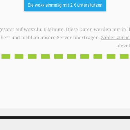
Die woxx einmalig mit 2 € unterstützen
0 Minute. Diese Daten werden nur in Ihrem Browser
chert und nicht an unsere Server übertragen.
Zähler zurüc
deve