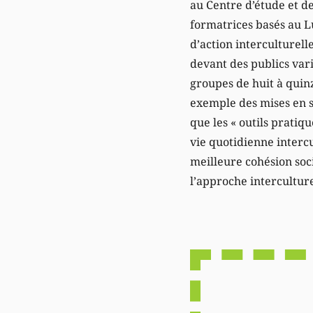
au Centre d’étude et de
formatrices basés au L
d’action interculturell
devant des publics varié
groupes de huit à quin
exemple des mises en s
que les « outils pratiqu
vie quotidienne interc
meilleure cohésion soci
l’approche interculture