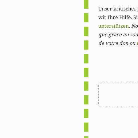
Unser kritischer 
wir Ihre Hilfe. 
unterstützen
.
Not
que grâce au sout
de votre don ou