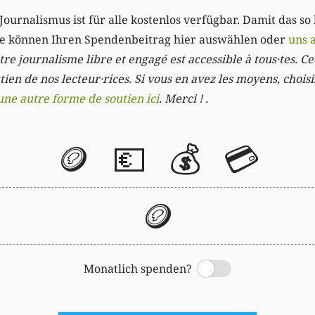
Journalismus ist für alle kostenlos verfügbar. Damit das so
Sie können Ihren Spendenbeitrag hier auswählen oder
uns 
re journalisme libre et engagé est accessible à tous·tes. Cec
ien de nos lecteur·rices. Si vous en avez les moyens, chois
une autre forme de soutien ici
. Merci ! .
🪙
💶
💰
💳
🪙
Monatlich spenden?
Switch