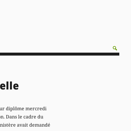
elle
leur diplôme mercredi
on. Dans le cadre du
 ministère avait demandé