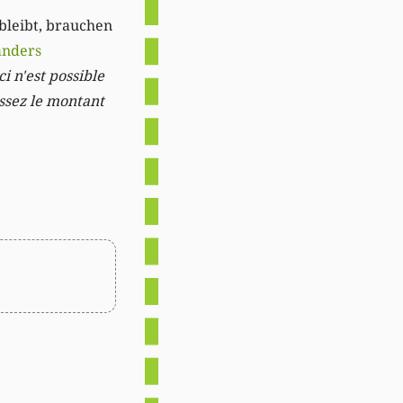
 bleibt, brauchen
anders
i n'est possible
issez le montant