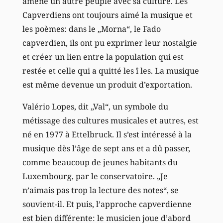
amené un autre peuple avec sa culture. Les
Capverdiens ont toujours aimé la musique et
les poèmes: dans le „Morna“, le Fado
capverdien, ils ont pu exprimer leur nostalgie
et créer un lien entre la population qui est
restée et celle qui a quitté les î les. La musique
est même devenue un produit d’exportation.
Valério Lopes, dit „Val“, un symbole du
métissage des cultures musicales et autres, est
né en 1977 à Ettelbruck. Il s’est intéressé à la
musique dès l’âge de sept ans et a dû passer,
comme beaucoup de jeunes habitants du
Luxembourg, par le conservatoire. „Je
n’aimais pas trop la lecture des notes“, se
souvient-il. Et puis, l’approche capverdienne
est bien différente: le musicien joue d’abord