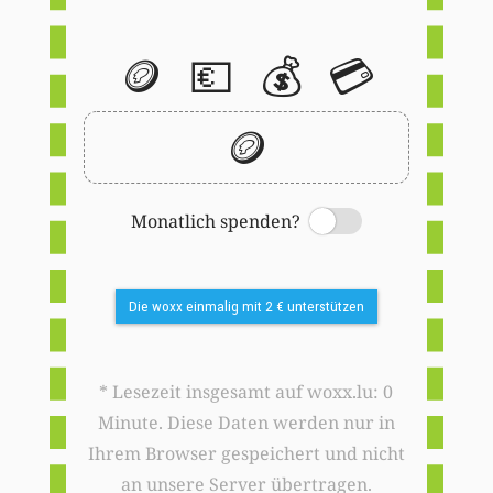
🪙
💶
💰
💳
🪙
Monatlich spenden?
Switch
Die woxx einmalig mit 2 € unterstützen
* Lesezeit insgesamt auf woxx.lu: 0
Minute. Diese Daten werden nur in
Ihrem Browser gespeichert und nicht
an unsere Server übertragen.