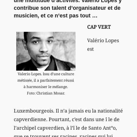
une multitude d’activités. Valério Lopes y
contribue son talent d’organisateur et de
musicien, et ce n’est pas tout …
CAP VERT
Valério Lopes
est
Valerio Lopes. Issu d’une culture
métissée, il a parfaitement réussi
à harmoniser le mélange.
Foto: Christian Mosar.
Luxembourgeois. Il n’a jamais eu la nationalité
capverdienne. Pourtant, c’est dans une î le de
l’archipel capverdien, à l’î le de Santo Ant°o,
que se trouvent ses racines, racines qui lui