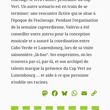
Vert. Un autre scénario est en train de se
terminer: une rencontre fictive qui se situe à
l’époque de l’esclavage. Pendant l’organisation
de la semaine capverdienne, Valério a été
conseiller entre autres pour la conception
musicale et a assuré la coordination entre
Cabo Verde et Luxembourg, lors de sa visite
saisonnière „là-bas“. Ses empreintes, on les
trouvera par-ci, par-là, et son archipel de
talents marque la présence du Cap Vert au
Luxembourg … et aide à ce que personne
n’oublie ses racines.
Mastodon
Facebook
Bluesky
WhatsA
Email
Co
Li