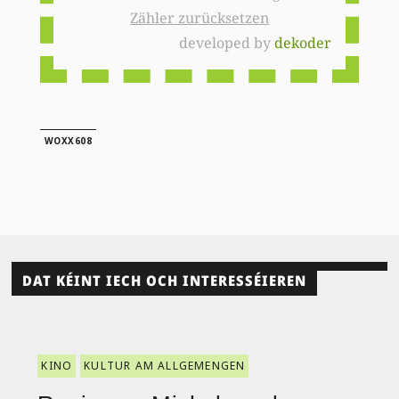
Zähler zurücksetzen
developed by
dekoder
WOXX608
DAT KÉINT IECH OCH INTERESSÉIEREN
KINO
KULTUR AM ALLGEMENGEN