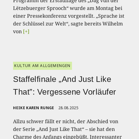
Programm der Erstauflage des „Dag vun der
Lëtzebuerger Sprooch“ wurde am Montag bei
einer Pressekonferenz vorgestellt. „Sprache ist
der Schlüssel zur Welt“, sagte bereits Wilhelm
von
[+]
KULTUR AM ALLGEMENGEN
Staffelfinale „And Just Like
That”: Vergessene Vorläufer
HEIKE KAREN RUNGE
28.08.2025
Allzu schwer fällt er nicht, der Abschied von
der Serie „And Just Like That“ – sie hat den
Charme des Anfangs eingebüßt. Interessanter