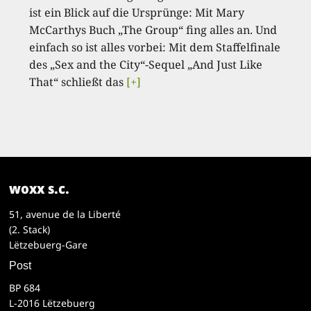
ist ein Blick auf die Ursprünge: Mit Mary
McCarthys Buch „The Group“ fing alles an. Und
einfach so ist alles vorbei: Mit dem Staffelfinale
des „Sex and the City“-Sequel „And Just Like
That“ schließt das
[+]
woxx s.c.
51, avenue de la Liberté
(2. Stack)
Lëtzebuerg-Gare
Post
BP 684
L-2016 Lëtzebuerg