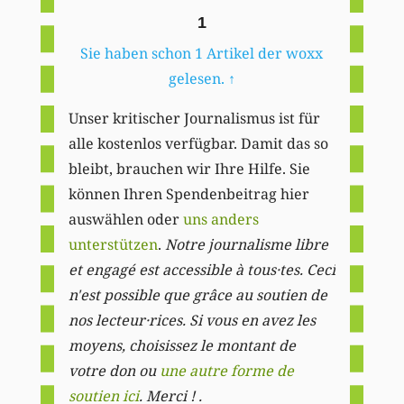
1
Sie haben schon 1 Artikel der woxx
gelesen.
↑
Unser kritischer Journalismus ist für
alle kostenlos verfügbar. Damit das so
bleibt, brauchen wir Ihre Hilfe. Sie
können Ihren Spendenbeitrag hier
auswählen oder
uns anders
unterstützen
.
Notre journalisme libre
et engagé est accessible à tous·tes. Ceci
n'est possible que grâce au soutien de
nos lecteur·rices. Si vous en avez les
moyens, choisissez le montant de
votre don ou
une autre forme de
soutien ici
. Merci ! .