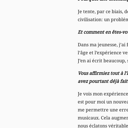
Je tente, par ce biais,
civilisation: un probl
Et comment en êtes-vou
Dans ma jeunesse, j’ai 
l’âge et l’expérience v
J’en ai écrit beaucoup, 
Vous affirmiez tout à l
avez pourtant déjà fai
Je vois mon expérienc
est pour moi un nouvea
me permettre une erreur
musicaux. Cela augment
nous éclatons véritable