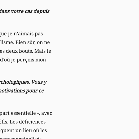
 dans votre cas depuis
que je n’aimais pas
lisme. Bien sûr, on ne
es deux bouts. Mais le
 d’où je perçois mon
ychologiques. Vous y
motivations pour ce
art essentielle -, avec
fis. Les déficiences
quent un lieu où les
 sont marginalisés