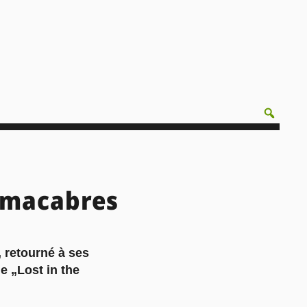
t macabres
 retourné à ses
e „Lost in the