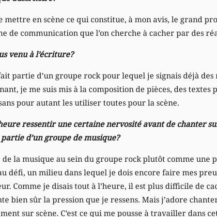
 de mettre en scène ce qui constitue, à mon avis, le grand p
éme de communication que l’on cherche à cacher par des ré
s venu à l’écriture?
fait partie d’un groupe rock pour lequel je signais déjà de
enant, je me suis mis à la composition de pièces, des textes 
sans pour autant les utiliser toutes pour la scène.
’heure ressentir une certaine nervosité avant de chanter sur
t partie d’un groupe de musique?
e de la musique au sein du groupe rock plutôt comme une 
u défi, un milieu dans lequel je dois encore faire mes pre
. Comme je disais tout à l’heure, il est plus difficile de c
e bien sûr la pression que je ressens. Mais j’adore chanter
ment sur scène. C’est ce qui me pousse à travailler dans cet