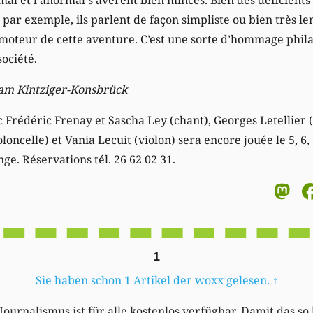
par exemple, ils parlent de façon simpliste ou bien très le
 moteur de cette aventure. C’est une sorte d’hommage phila
ociété.
Sam Kintziger-Konsbrück
ec Frédéric Frenay et Sascha Ley (chant), Georges Letellier 
oloncelle) et Vania Lecuit (violon) sera encore jouée le 5, 6, 
ge. Réservations tél. 26 62 02 31.
M
1
Sie haben schon 1 Artikel der woxx gelesen.
↑
Journalismus ist für alle kostenlos verfügbar. Damit das so