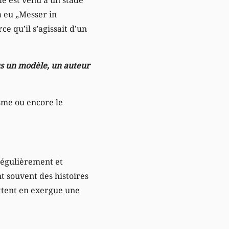
a eu „Messer in
e qu’il s’agissait d’un
ous un modèle, un auteur
ïsme ou encore le
 régulièrement et
nt souvent des histoires
ettent en exergue une