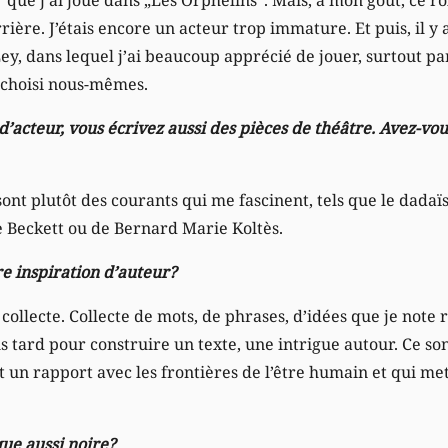
ière. J’étais encore un acteur trop immature. Et puis, il y 
, dans lequel j’ai beaucoup apprécié de jouer, surtout parc
 choisi nous-mêmes.
 d’acteur, vous écrivez aussi des pièces de théâtre. Avez-v
ont plutôt des courants qui me fascinent, tels que le dada
e Beckett ou de Bernard Marie Koltès.
re inspiration d’auteur?
 collecte. Collecte de mots, de phrases, d’idées que je note
s tard pour construire un texte, une intrigue autour. Ce so
t un rapport avec les frontières de l’être humain et qui m
ue aussi noire?