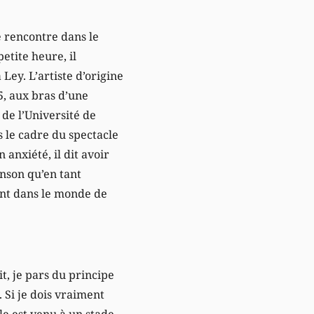
e rencontre dans le
etite heure, il
Ley. L’artiste d’origine
5, aux bras d’une
de l’Université de
s le cadre du spectacle
 anxiété, il dit avoir
anson qu’en tant
ant dans le monde de
it, je pars du principe
 Si je dois vraiment
ôle est venu à un stade