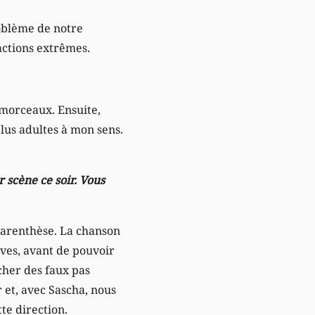
roblème de notre
actions extrêmes.
s morceaux. Ensuite,
plus adultes à mon sens.
 scène ce soir. Vous
parenthèse. La chanson
uves, avant de pouvoir
acher des faux pas
 et, avec Sascha, nous
te direction.