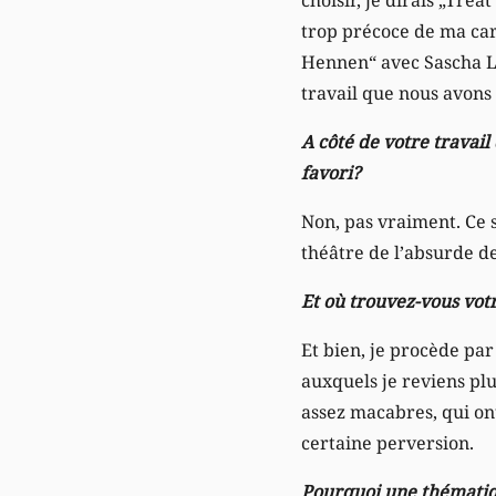
trop précoce de ma carr
Hennen“ avec Sascha Ley
travail que nous avons
A côté de votre travail
favori?
Non, pas vraiment. Ce s
théâtre de l’absurde d
Et où trouvez-vous vot
Et bien, je procède par
auxquels je reviens plu
assez macabres, qui on
certaine perversion.
Pourquoi une thématiq