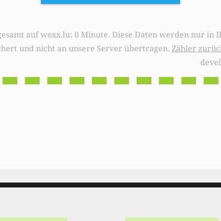
0 Minute. Diese Daten werden nur in Ihrem Browser
chert und nicht an unsere Server übertragen.
Zähler zurüc
deve