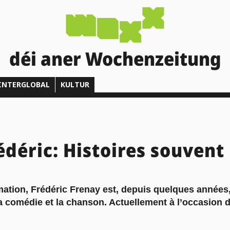
déi aner Wochenzeitung
INTERGLOBAL
KULTUR
édéric: Histoires souven
ation, Frédéric Frenay est, depuis quelques années,
 comédie et la chanson. Actuellement à l’occasion d