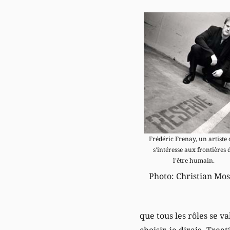
Frédéric Frenay, un artiste 
s’intéresse aux frontières 
l’être humain.
Photo: Christian Mo
que tous les rôles se v
choisir, je dirais „Trea