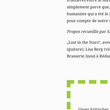
simplement parce que, 
humaniste qui a été le
pour-compte de notre s
Propos recueillis par 
„Lost in the Stars“, av
(guitare), Lisa Berg (vi
Brasserie Inouï à Rédan
Unser kritischer 