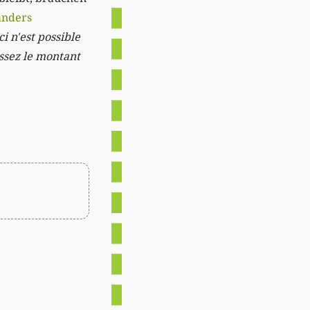
anders
i n'est possible
issez le montant