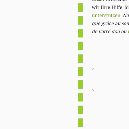
wir Ihre Hilfe. 
unterstützen
.
Not
que grâce au sout
de votre don ou