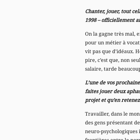
Chanter, jouer, tout ce
1998 – officiellement ar
On la gagne très mal, e
pour un métier à vocati
vit pas que d’idéaux. 
pire, c’est que, non se
salaire, tarde beaucoup
L’une de vos prochaine
faites jouer deux aphas
projet et qu’en retene
Travailler, dans le mon
des gens présentant des
neuro-psychologiques i
frontières entre le nor