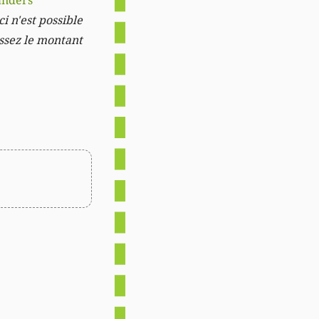
anders
i n'est possible
issez le montant