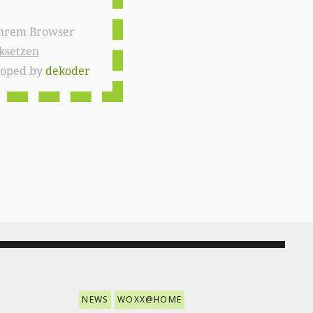
ksetzen
loped by
dekoder
NEWS
WOXX@HOME