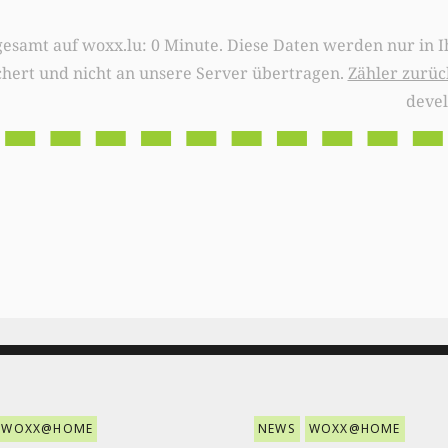
0 Minute. Diese Daten werden nur in Ihrem Browser
chert und nicht an unsere Server übertragen.
Zähler zurüc
deve
WOXX@HOME
NEWS
WOXX@HOME