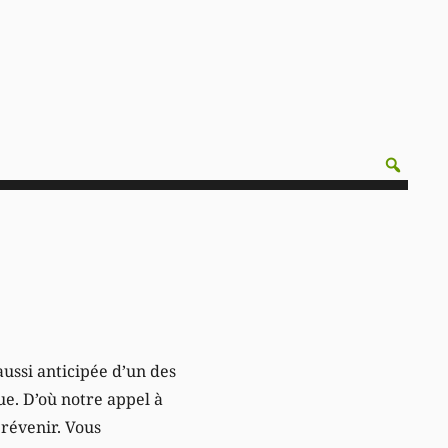
ussi anticipée d’un des
e. D’où notre appel à
prévenir. Vous