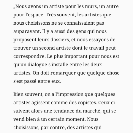
„Nous avons un artiste pour les murs, un autre
pour l’espace. Très souvent, les artistes que
nous choisissons ne se connaissaient pas
auparavant. Il y a aussi des gens qui nous
proposent leurs dossiers, et nous essayons de
trouver un second artiste dont le travail peut
correspondre. Le plus important pour nous est
qu’un dialogue s’installe entre les deux
artistes. On doit remarquer que quelque chose
s’est passé entre eux.
Bien souvent, on a l’impression que quelques
artistes agissent comme des copistes. Ceux-ci
suivent alors une tendance du marché, qui se
vend bien à un certain moment. Nous
choisissons, par contre, des artistes qui