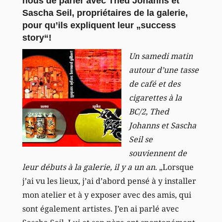
nous de parler avec Thed Johanns et
Sascha Seil, propriétaires de la galerie,
pour qu’ils expliquent leur „success
story“!
Un samedi matin
autour d’une tasse
de café et des
cigarettes à la
BC/2, Thed
Johanns et Sascha
Seil se
souviennent de
leur débuts à la galerie, il y a un an
. „Lorsque
j’ai vu les lieux, j’ai d’abord pensé à y installer
mon atelier et à y exposer avec des amis, qui
sont également artistes. J’en ai parlé avec