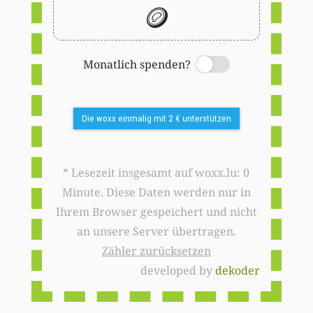
🪙
Monatlich spenden?
Switch
Die woxx einmalig mit 2 € unterstützen
* Lesezeit insgesamt auf woxx.lu: 0
Minute. Diese Daten werden nur in
Ihrem Browser gespeichert und nicht
an unsere Server übertragen.
Zähler zurücksetzen
developed by
dekoder