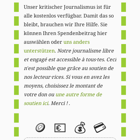
Unser kritischer Journalismus ist für
alle kostenlos verfügbar. Damit das so
bleibt, brauchen wir Ihre Hilfe. Sie
können Ihren Spendenbeitrag hier
auswählen oder
uns anders
unterstützen
.
Notre journalisme libre
et engagé est accessible à tous·tes. Ceci
n'est possible que grâce au soutien de
nos lecteur·rices. Si vous en avez les
moyens, choisissez le montant de
votre don ou
une autre forme de
soutien ici
. Merci ! .
🪙
💶
💰
💳