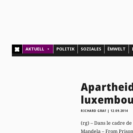
AKTUELL
POLITIK
SOZIALES
ËMWELT
Apartheid
luxembou
RICHARD GRAF
|
12.09.2014
(rg) – Dans le cadre de
Mandela – From Prisone