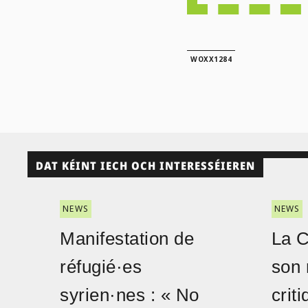
WOXX1284
DAT KÉINT IECH OCH INTERESSÉIEREN
NEWS
NEWS
Manifestation de
La 
réfugié·es
son 
syrien·nes : « No
crit