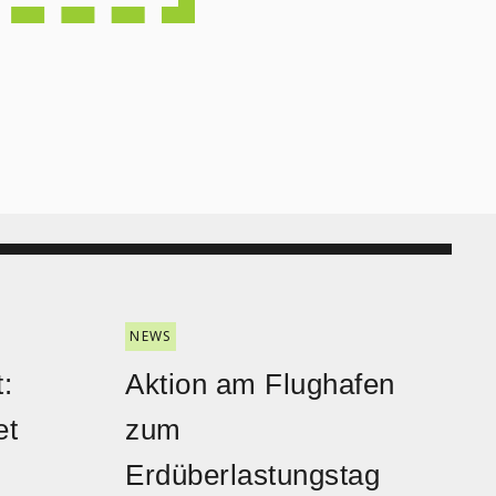
NEWS
:
Aktion am Flughafen
et
zum
Erdüberlastungstag