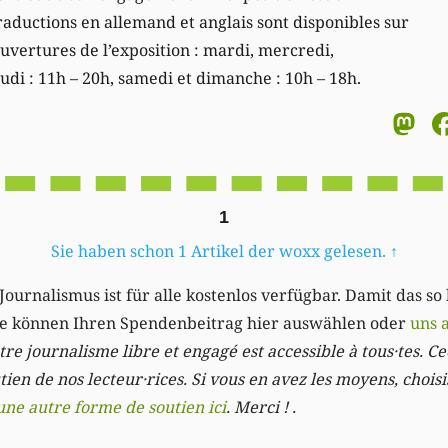
raductions en allemand et anglais sont disponibles sur
uvertures de l’exposition : mardi, mercredi,
udi : 11h – 20h, samedi et dimanche : 10h – 18h.
M
1
Sie haben schon 1 Artikel der woxx gelesen.
↑
Journalismus ist für alle kostenlos verfügbar. Damit das so
Sie können Ihren Spendenbeitrag hier auswählen oder
uns 
re journalisme libre et engagé est accessible à tous·tes. Cec
ien de nos lecteur·rices. Si vous en avez les moyens, chois
une autre forme de soutien ici
. Merci ! .