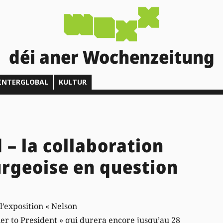
déi aner Wochenzeitung
INTERGLOBAL
KULTUR
 – la collaboration
rgeoise en question
 l’exposition « Nelson
r to President » qui durera encore jusqu’au 28