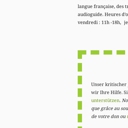
langue française, des t
audioguide. Heures d’o
vendredi : 11h -18h, je
Unser kritischer 
wir Ihre Hilfe. 
unterstützen
.
Not
que grâce au sout
de votre don ou