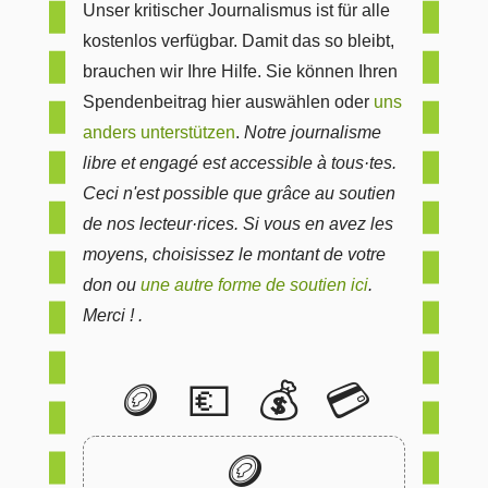
Unser kritischer Journalismus ist für alle
kostenlos verfügbar. Damit das so bleibt,
brauchen wir Ihre Hilfe. Sie können Ihren
Spendenbeitrag hier auswählen oder
uns
anders unterstützen
.
Notre journalisme
libre et engagé est accessible à tous·tes.
Ceci n'est possible que grâce au soutien
de nos lecteur·rices. Si vous en avez les
moyens, choisissez le montant de votre
don ou
une autre forme de soutien ici
.
Merci ! .
🪙
💶
💰
💳
🪙