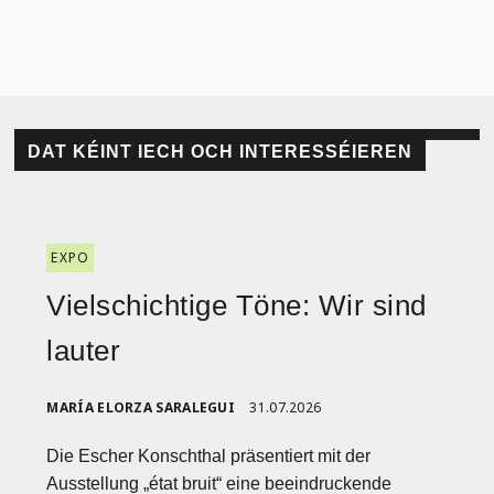
DAT KÉINT IECH OCH INTERESSÉIEREN
EXPO
Vielschichtige Töne: Wir sind
lauter
MARÍA ELORZA SARALEGUI
31.07.2026
Die Escher Konschthal präsentiert mit der
Ausstellung „état bruit“ eine beeindruckende