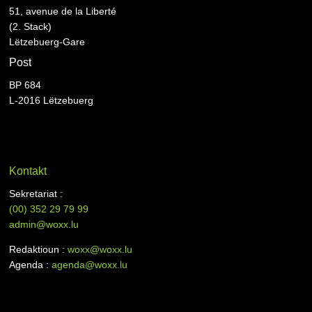
51, avenue de la Liberté
(2. Stack)
Lëtzebuerg-Gare
Post
BP 684
L-2016 Lëtzebuerg
Kontakt
Sekretariat :
(00)
352 29 79 99
admin@woxx.lu
Redaktioun :
woxx@woxx.lu
Agenda :
agenda@woxx.lu