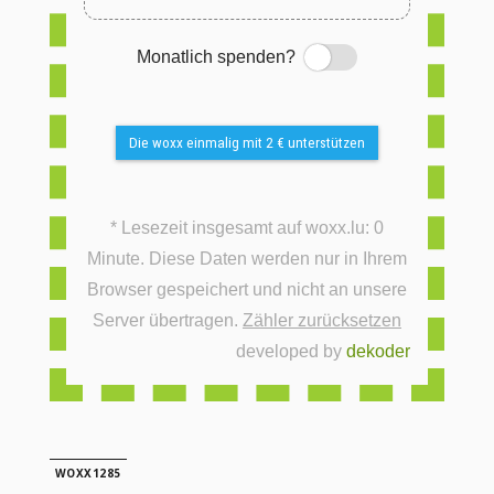
Monatlich spenden?
Switch
Die woxx einmalig mit 2 € unterstützen
* Lesezeit insgesamt auf woxx.lu: 0
Minute. Diese Daten werden nur in Ihrem
Browser gespeichert und nicht an unsere
Server übertragen.
Zähler zurücksetzen
developed by
dekoder
WOXX1285