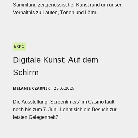
Sammlung zeitgenössischer Kunst rund um unser
Verhältnis zu Lauten, Tönen und Lärm.
EXPO
Digitale Kunst: Auf dem
Schirm
MELANIE CZARNIK
28.05.2026
Die Ausstellung „Screentime/s“ im Casino läuft
noch bis zum 7. Juni. Lohnt sich ein Besuch zur
letzten Gelegenheit?