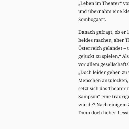
„Leben im Theater“ vo
und übernahm eine kle
Sombogaart.
Danach gefragt, ob er 
beides machen, aber Th
Österreich gelandet – 
gejuckt zu spielen.“ Al
vor allem gesellschafts
„Doch leider gehen zu
Menschen anzulocken, 
setzt sich das Theater 
Sampson“ eine traurige 
würde? Nach einigem Z
Dann doch lieber Lessi