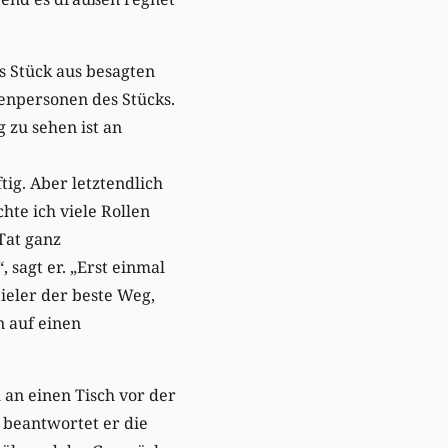
s Stück aus besagten
enpersonen des Stücks.
g zu sehen ist an
ig. Aber letztendlich
chte ich viele Rollen
Tat ganz
, sagt er. „Erst einmal
pieler der beste Weg,
n auf einen
 an einen Tisch vor der
t beantwortet er die