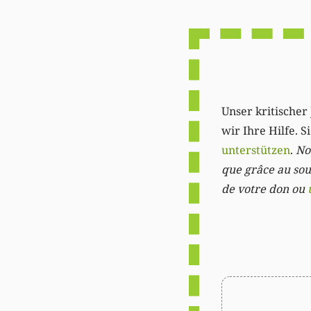
Unser kritischer 
wir Ihre Hilfe. 
unterstützen
.
Not
que grâce au sout
de votre don ou