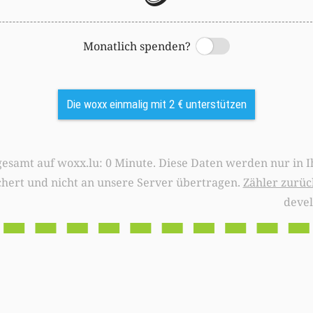
Monatlich spenden?
Switch
Die woxx einmalig mit 2 € unterstützen
0 Minute. Diese Daten werden nur in Ihrem Browser
chert und nicht an unsere Server übertragen.
Zähler zurüc
deve