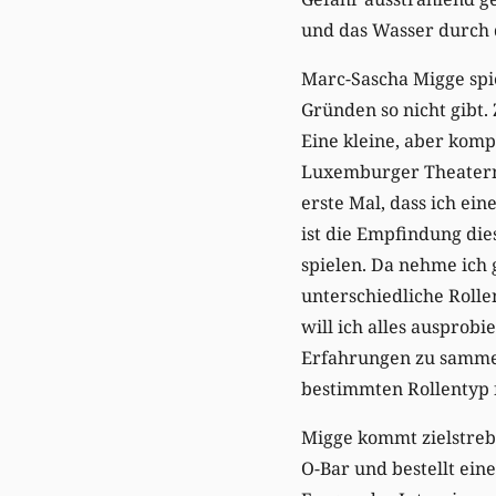
und das Wasser durch 
Marc-Sascha Migge spie
Gründen so nicht gibt
Eine kleine, aber kompl
Luxemburger Theatern
erste Mal, dass ich ei
ist die Empfindung dies
spielen. Da nehme ich 
unterschiedliche Rollen
will ich alles ausprob
Erfahrungen zu sammel
bestimmten Rollentyp f
Migge kommt zielstrebi
O-Bar und bestellt eine