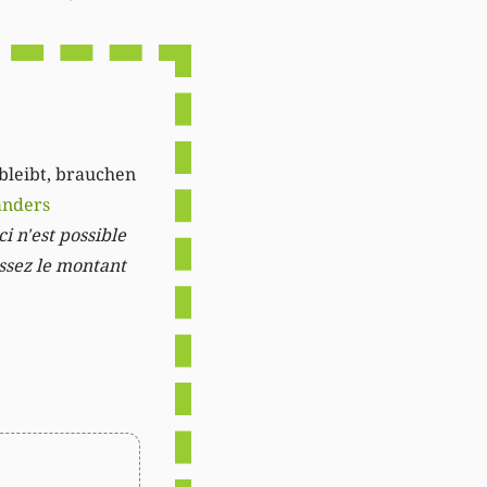
Link
 bleibt, brauchen
anders
i n'est possible
issez le montant