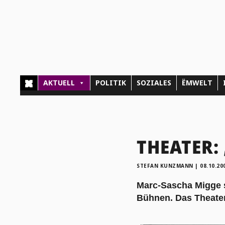
AKTUELL
POLITIK
SOZIALES
ËMWELT
THEATER: 
STEFAN KUNZMANN
|
08.10.20
Marc-Sascha Migge s
Bühnen. Das Theater