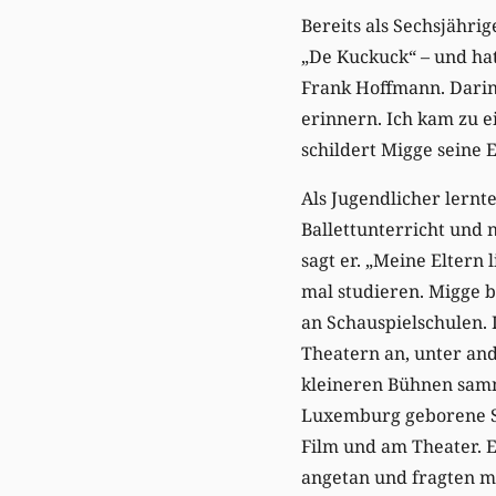
Bereits als Sechsjähri
„De Kuckuck“ – und hat
Frank Hoffmann. Darin 
erinnern. Ich kam zu e
schildert Migge seine 
Als Jugendlicher lernt
Ballettunterricht und 
sagt er. „Meine Eltern
mal studieren. Migge b
an Schauspielschulen. 
Theatern an, unter and
kleineren Bühnen samm
Luxemburg geborene So
Film und am Theater. E
angetan und fragten mic