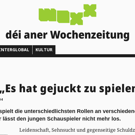
déi aner Wochenzeitung
INTERGLOBAL
KULTUR
„Es hat gejuckt zu spiele
04
pielt die unterschiedlichsten Rollen an verschied
 lässt den jungen Schauspieler nicht mehr los.
Leidenschaft, Sehnsucht und gegenseitige Schuld