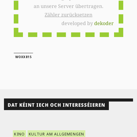
an unsere Server übertragen.
Zähler zurücksetzen
developed by
dekoder
WOXX815
DAT KÉINT IECH OCH INTERESSÉIEREN
KINO
KULTUR AM ALLGEMENGEN