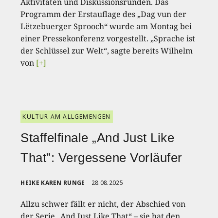
Aktivitäten und Diskussionsrunden. Das
Programm der Erstauflage des „Dag vun der
Lëtzebuerger Sprooch“ wurde am Montag bei
einer Pressekonferenz vorgestellt. „Sprache ist
der Schlüssel zur Welt“, sagte bereits Wilhelm
von
[+]
KULTUR AM ALLGEMENGEN
Staffelfinale „And Just Like
That”: Vergessene Vorläufer
HEIKE KAREN RUNGE
28.08.2025
Allzu schwer fällt er nicht, der Abschied von
der Serie „And Just Like That“ – sie hat den