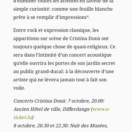
d’éliminer toutes les attentes en faveur de la
simple curiosité: comme une feuille blanche
prête à se remplir d’impressions“.
Entre rock et expression classique, les
apparitions sur scène de Cristina Donà ont
toujours quelque chose de quasi-religieux. Ce
sera dans l’intimité d’un concert acoustique
qu’elle ouvrira les portes de son jardin secret
au public grand-ducal: à la découverte d’une
artiste qui ne lèvera jamais tout à fait son
voile.
Concerts Cristina Donà: 7 octobre, 20.00:
Ancien Hôtel de ville, Differdange (
www.e-
ticket.lu
)
8 octobre, 20.30 et 22.30: Nuit des Musées,