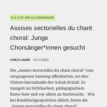
KULTUR AM ALLGEMENGEN
Assises sectorielles du chant
choral: Junge
Chorsänger*innen gesucht
CHRIS LAUER
16.10.2025
Die „Assises sectorielles du chant choral“ vom
vergangenen Samstag offenbarten, wo den
Chören hierzulande der Schuh drückt. Es
mangelt an Sichtbarkeit, pädagogischem
Know-how und vor allem an Nachwuchs. Wie
bei Rundtischgesprächen üblich, boten die
„Assises sectorielles du chant choral“