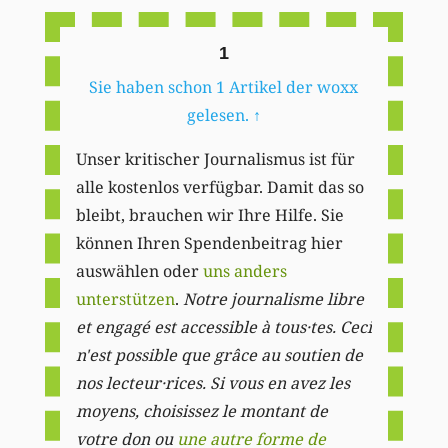
1
Sie haben schon 1 Artikel der woxx
gelesen.
↑
Unser kritischer Journalismus ist für
alle kostenlos verfügbar. Damit das so
bleibt, brauchen wir Ihre Hilfe. Sie
können Ihren Spendenbeitrag hier
auswählen oder
uns anders
unterstützen
.
Notre journalisme libre
et engagé est accessible à tous·tes. Ceci
n'est possible que grâce au soutien de
nos lecteur·rices. Si vous en avez les
moyens, choisissez le montant de
votre don ou
une autre forme de