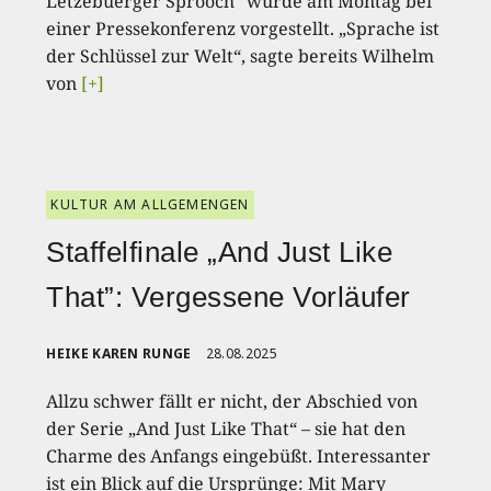
Lëtzebuerger Sprooch“ wurde am Montag bei
einer Pressekonferenz vorgestellt. „Sprache ist
der Schlüssel zur Welt“, sagte bereits Wilhelm
von
[+]
KULTUR AM ALLGEMENGEN
Staffelfinale „And Just Like
That”: Vergessene Vorläufer
HEIKE KAREN RUNGE
28.08.2025
Allzu schwer fällt er nicht, der Abschied von
der Serie „And Just Like That“ – sie hat den
Charme des Anfangs eingebüßt. Interessanter
ist ein Blick auf die Ursprünge: Mit Mary