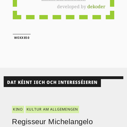
developed by
dekoder
WOXX850
DAT KÉINT IECH OCH INTERESSÉIEREN
KINO
KULTUR AM ALLGEMENGEN
Regisseur Michelangelo