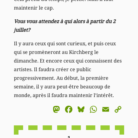
maintenir le cap.
Vous vous attendez à qui alors à partir du 2
juillet?
Il y aura ceux qui sont curieux, et puis ceux
qui se promèneront au Kirchberg le
dimanche. Et encore ceux qui connaissent des
artistes. Il faudra créer ce public
progressivement. Au début, la première
semaine, il y aura peut-être beaucoup de
monde, après il faudra maintenir l’intérêt.
Mastodon
Facebook
Bluesky
WhatsA
Email
Co
Li
1