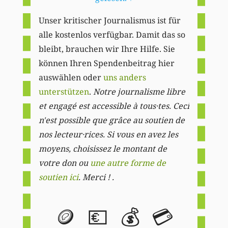
Unser kritischer Journalismus ist für
alle kostenlos verfügbar. Damit das so
bleibt, brauchen wir Ihre Hilfe. Sie
können Ihren Spendenbeitrag hier
auswählen oder
uns anders
unterstützen
.
Notre journalisme libre
et engagé est accessible à tous·tes. Ceci
n'est possible que grâce au soutien de
nos lecteur·rices. Si vous en avez les
moyens, choisissez le montant de
votre don ou
une autre forme de
soutien ici
. Merci ! .
🪙
💶
💰
💳