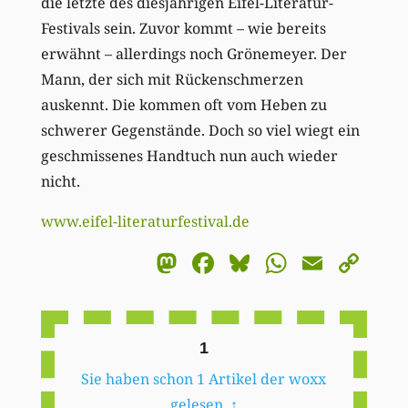
die letzte des diesjährigen Eifel-Literatur-
Festivals sein. Zuvor kommt – wie bereits
erwähnt – allerdings noch Grönemeyer. Der
Mann, der sich mit Rückenschmerzen
auskennt. Die kommen oft vom Heben zu
schwerer Gegenstände. Doch so viel wiegt ein
geschmissenes Handtuch nun auch wieder
nicht.
www.eifel-literaturfestival.de
Mastodon
Facebook
Bluesky
WhatsA
Email
Co
Li
1
Sie haben schon 1 Artikel der woxx
gelesen.
↑