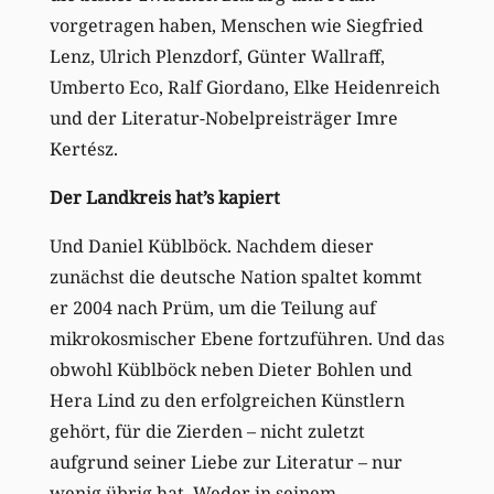
vorgetragen haben, Menschen wie Siegfried
Lenz, Ulrich Plenzdorf, Günter Wallraff,
Umberto Eco, Ralf Giordano, Elke Heidenreich
und der Literatur-Nobelpreisträger Imre
Kertész.
Der Landkreis hat’s kapiert
Und Daniel Küblböck. Nachdem dieser
zunächst die deutsche Nation spaltet kommt
er 2004 nach Prüm, um die Teilung auf
mikrokosmischer Ebene fortzuführen. Und das
obwohl Küblböck neben Dieter Bohlen und
Hera Lind zu den erfolgreichen Künstlern
gehört, für die Zierden – nicht zuletzt
aufgrund seiner Liebe zur Literatur – nur
wenig übrig hat. Weder in seinem