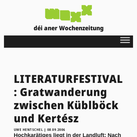
déi aner Wochenzeitung
LITERATURFESTIVAL
: Gratwanderung
zwischen Küblböck
und Kertész
UWE HENTSCHEL
|
08.09.2006
Hochkarätiges liegt in der Landluft: Nach