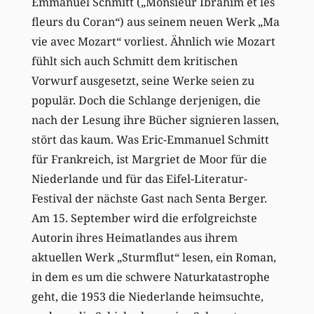
Emmanuel Schmitt („Monsieur Ibrahim et les
fleurs du Coran“) aus seinem neuen Werk „Ma
vie avec Mozart“ vorliest. Ähnlich wie Mozart
fühlt sich auch Schmitt dem kritischen
Vorwurf ausgesetzt, seine Werke seien zu
populär. Doch die Schlange derjenigen, die
nach der Lesung ihre Bücher signieren lassen,
stört das kaum. Was Eric-Emmanuel Schmitt
für Frankreich, ist Margriet de Moor für die
Niederlande und für das Eifel-Literatur-
Festival der nächste Gast nach Senta Berger.
Am 15. September wird die erfolgreichste
Autorin ihres Heimatlandes aus ihrem
aktuellen Werk „Sturmflut“ lesen, ein Roman,
in dem es um die schwere Naturkatastrophe
geht, die 1953 die Niederlande heimsuchte,