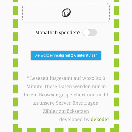
🪙
Monatlich spenden?
Switch
Die woxx einmalig mit 2 € unterstützen
* Lesezeit insgesamt auf woxx.lu: 0
Minute. Diese Daten werden nur in
Ihrem Browser gespeichert und nicht
an unsere Server übertragen.
Zähler zurücksetzen
developed by
dekoder