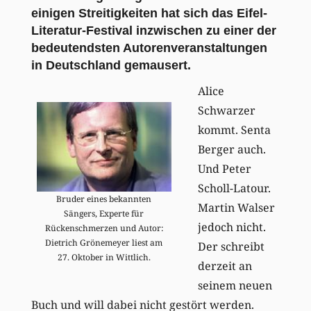
einigen Streitigkeiten hat sich das Eifel-
Literatur-Festival inzwischen zu einer der
bedeutendsten Autorenveranstaltungen
in Deutschland gemausert.
Alice
Schwarzer
kommt. Senta
Berger auch.
Und Peter
Scholl-Latour.
Bruder eines bekannten
Martin Walser
Sängers, Experte für
jedoch nicht.
Rückenschmerzen und Autor:
Dietrich Grönemeyer liest am
Der schreibt
27. Oktober in Wittlich.
derzeit an
seinem neuen
Buch und will dabei nicht gestört werden.