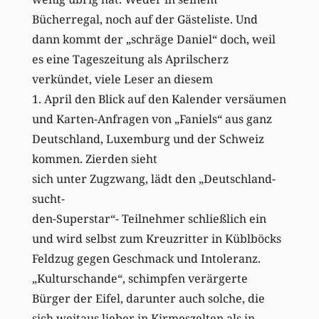
Bücherregal, noch auf der Gästeliste. Und
dann kommt der „schräge Daniel“ doch, weil
es eine Tageszeitung als Aprilscherz
verkündet, viele Leser an diesem
1. April den Blick auf den Kalender versäumen
und Karten-Anfragen von „Faniels“ aus ganz
Deutschland, Luxemburg und der Schweiz
kommen. Zierden sieht
sich unter Zugzwang, lädt den „Deutschland-
sucht-
den-Superstar“- Teilnehmer schließlich ein
und wird selbst zum Kreuzritter in Küblböcks
Feldzug gegen Geschmack und Intoleranz.
„Kulturschande“, schimpfen verärgerte
Bürger der Eifel, darunter auch solche, die
sich weitaus lieber in Kirmeszelten als in