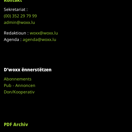
Kontakt
Sekretariat :
(00)
352 29 79 99
admin@woxx.lu
Redaktioun :
woxx@woxx.lu
Agenda :
agenda@woxx.lu
D’woxx ënnerstëtzen
Abonnements
Pub - Annoncen
Don/Kooperativ
PDF Archiv