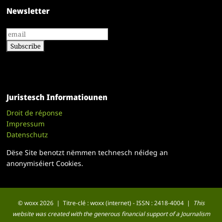
Newsletter
Juristesch Informatiounen
Droit de réponse
Impressum
Datenschutz
Dëse Site benotzt nëmmen technesch néideg an
anonymiséiert Cookies.
© woxx 2026 | Titre-clé : woxx (internet) - ISSN : 2418-4004 |
This
website was created with the generous financial support of a Journalism