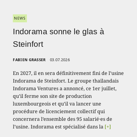
NEWS
Indorama sonne le glas à
Steinfort
FABIEN GRASSER
03.07.2026
En 2027, il en sera définitivement fini de l’usine
Indorama de Steinfort. Le groupe thaïlandais
Indorama Ventures a annoncé, ce 1er juillet,
qu’il ferme son site de production
luxembourgeois et qu’il va lancer une
procédure de licenciement collectif qui
concernera l’ensemble des 95 salarié·es de
l’usine. Indorama est spécialisé dans la
[+]