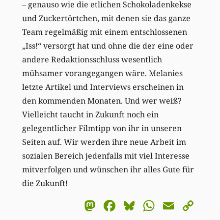
– genauso wie die etlichen Schokoladenkekse
und Zuckertörtchen, mit denen sie das ganze
Team regelmäßig mit einem entschlossenen
„Iss!“ versorgt hat und ohne die der eine oder
andere Redaktionsschluss wesentlich
mühsamer vorangegangen wäre. Melanies
letzte Artikel und Interviews erscheinen in
den kommenden Monaten. Und wer weiß?
Vielleicht taucht in Zukunft noch ein
gelegentlicher Filmtipp von ihr in unseren
Seiten auf. Wir werden ihre neue Arbeit im
sozialen Bereich jedenfalls mit viel Interesse
mitverfolgen und wünschen ihr alles Gute für
die Zukunft!
Mastodon
Facebook
Bluesky
WhatsA
Email
Co