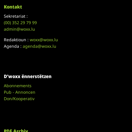
Kontakt
Sekretariat :
(00)
352 29 79 99
admin@woxx.lu
Redaktioun :
woxx@woxx.lu
Agenda :
agenda@woxx.lu
D’woxx ënnerstëtzen
Abonnements
Pub - Annoncen
Don/Kooperativ
PDF Archiv