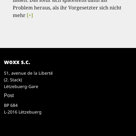
lassen. Das stellt sich spätestens dann als
Problem heraus, als ihr Vorgesetzter sich nicht
mehr
[+]
woxx s.c.
51, avenue de la Liberté
(2. Stack)
Lëtzebuerg-Gare
Post
BP 684
L-2016 Lëtzebuerg