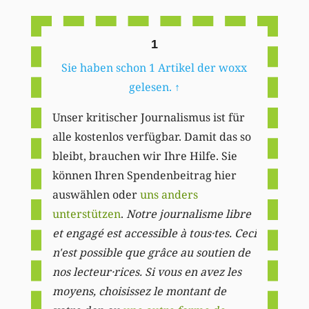
Li
1
Sie haben schon 1 Artikel der woxx
gelesen.
↑
Unser kritischer Journalismus ist für
alle kostenlos verfügbar. Damit das so
bleibt, brauchen wir Ihre Hilfe. Sie
können Ihren Spendenbeitrag hier
auswählen oder
uns anders
unterstützen
.
Notre journalisme libre
et engagé est accessible à tous·tes. Ceci
n'est possible que grâce au soutien de
nos lecteur·rices. Si vous en avez les
moyens, choisissez le montant de