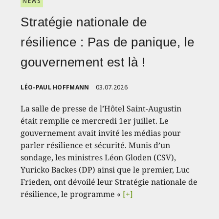
NEWS
Stratégie nationale de
résilience : Pas de panique, le
gouvernement est là !
LÉO-PAUL HOFFMANN
03.07.2026
La salle de presse de l’Hôtel Saint-Augustin
était remplie ce mercredi 1er juillet. Le
gouvernement avait invité les médias pour
parler résilience et sécurité. Munis d’un
sondage, les ministres Léon Gloden (CSV),
Yuricko Backes (DP) ainsi que le premier, Luc
Frieden, ont dévoilé leur Stratégie nationale de
résilience, le programme «
[+]