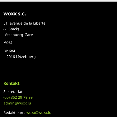
woxx s.c.
51, avenue de la Liberté
(2. Stack)
Lëtzebuerg-Gare
Post
BP 684
L-2016 Lëtzebuerg
Kontakt
Sekretariat :
(00)
352 29 79 99
admin@woxx.lu
Redaktioun :
woxx@woxx.lu