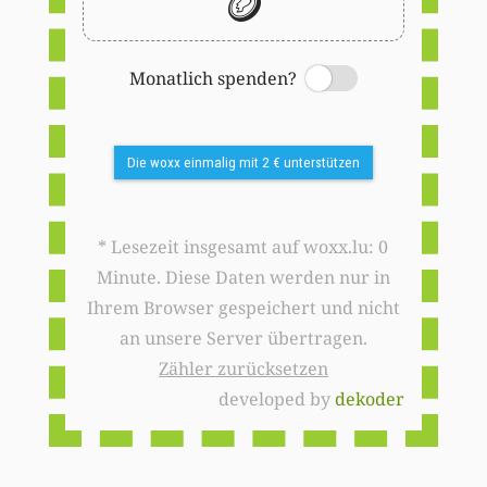
🪙
Monatlich spenden?
Switch
Die woxx einmalig mit 2 € unterstützen
* Lesezeit insgesamt auf woxx.lu: 0
Minute. Diese Daten werden nur in
Ihrem Browser gespeichert und nicht
an unsere Server übertragen.
Zähler zurücksetzen
developed by
dekoder