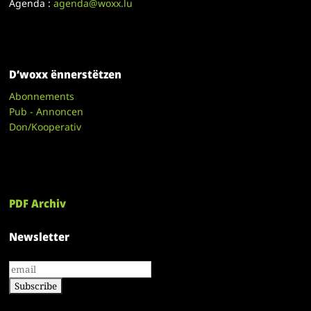
Agenda :
agenda@woxx.lu
D’woxx ënnerstëtzen
Abonnements
Pub - Annoncen
Don/Kooperativ
PDF Archiv
Newsletter