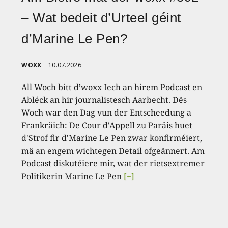
– Wat bedeit d’Urteel géint
d’Marine Le Pen?
WOXX
10.07.2026
All Woch bitt d’woxx Iech an hirem Podcast en
Abléck an hir journalistesch Aarbecht. Dës
Woch war den Dag vun der Entscheedung a
Frankräich: De Cour d'Appell zu Paräis huet
d'Strof fir d'Marine Le Pen zwar konfirméiert,
mä an engem wichtegen Detail ofgeännert. Am
Podcast diskutéiere mir, wat der rietsextremer
Politikerin Marine Le Pen
[+]