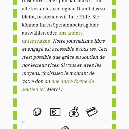
Unser kritischer Journalismus ist für
alle kostenlos verfügbar. Damit das so
bleibt, brauchen wir Ihre Hilfe. Sie
können Ihren Spendenbeitrag hier
auswählen oder
uns anders
unterstützen
.
Notre journalisme libre
et engagé est accessible à tous·tes. Ceci
n'est possible que grâce au soutien de
nos lecteur·rices. Si vous en avez les
moyens, choisissez le montant de
votre don ou
une autre forme de
soutien ici
. Merci ! .
🪙
💶
💰
💳