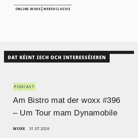
|
ONLINE-WOXX
WEBEXCLUSIVE
DAT KÉINT IECH OCH INTERESSÉIEREN
PODCAST
Am Bistro mat der woxx #396
– Um Tour mam Dynamobile
WOXX
31.07.2026