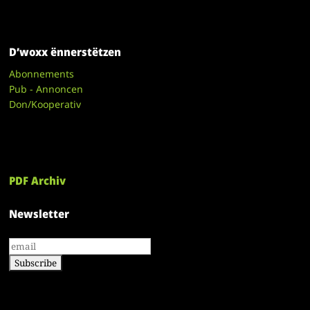
D’woxx ënnerstëtzen
Abonnements
Pub - Annoncen
Don/Kooperativ
PDF Archiv
Newsletter