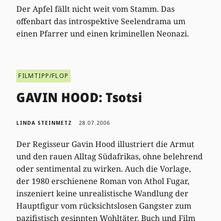
Der Apfel fällt nicht weit vom Stamm. Das
offenbart das introspektive Seelendrama um
einen Pfarrer und einen kriminellen Neonazi.
FILMTIPP/FLOP
GAVIN HOOD: Tsotsi
LINDA STEINMETZ
28.07.2006
Der Regisseur Gavin Hood illustriert die Armut
und den rauen Alltag Südafrikas, ohne belehrend
oder sentimental zu wirken. Auch die Vorlage,
der 1980 erschienene Roman von Athol Fugar,
inszeniert keine unrealistische Wandlung der
Hauptfigur vom rücksichtslosen Gangster zum
pazifistisch gesinnten Wohltäter. Buch und Film