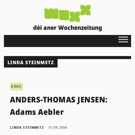
déi aner Wochenzeitung
LINDA STEINMETZ
KINO
ANDERS-THOMAS JENSEN:
Adams Aebler
LINDA STEINMETZ
15.09.2006