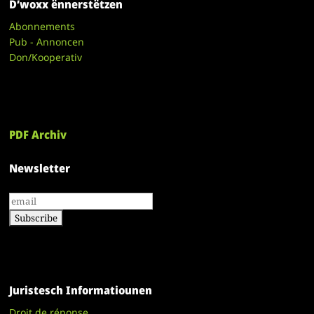
D’woxx ënnerstëtzen
Abonnements
Pub - Annoncen
Don/Kooperativ
PDF Archiv
Newsletter
Juristesch Informatiounen
Droit de réponse