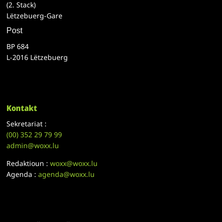
(2. Stack)
Lëtzebuerg-Gare
Post
BP 684
L-2016 Lëtzebuerg
Kontakt
Sekretariat :
(00)
352 29 79 99
admin@woxx.lu
Redaktioun :
woxx@woxx.lu
Agenda :
agenda@woxx.lu