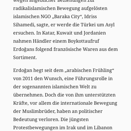
wegen angeblicher Beziehungen zur
radikalislamischen Bewegung aufgelösten
islamischen NGO „Baraka City“, Idriss
Sihamedi, sagte, er werde die Türkei um Asyl
ersuchen. In Katar, Kuwait und Jordanien
nahmen Händler einem Boykottaufruf
Erdoğans folgend französische Waren aus dem
Sortiment.
Erdoğan hegt seit dem „arabischen Frühling“
von 2011 den Wunsch, eine Führungsrolle in
der sogenannten islamischen Welt zu
übernehmen. Doch die von ihm unterstützten
Kräfte, vor allem die internationale Bewegung
der Muslimbrüder, haben an politischer
Bedeutung verloren. Die jüngsten
Protestbewegungen im Irak und im Libanon