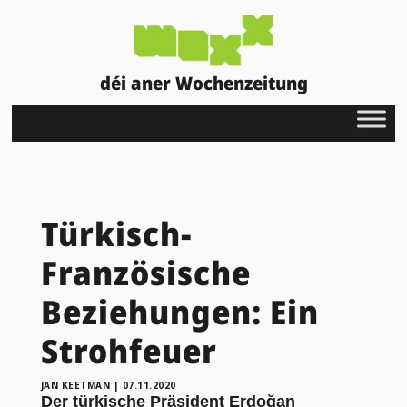
déi aner Wochenzeitung
Türkisch-
Französische
Beziehungen: Ein
Strohfeuer
JAN KEETMAN
|
07.11.2020
Der türkische Präsident Erdoğan