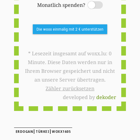
Monatlich spenden?
Switch
Die woxx einmalig mit 2 € unterstützen
* Lesezeit insgesamt auf woxx.lu: 0
Minute. Diese Daten werden nur in
Ihrem Browser gespeichert und nicht
an unsere Server übertragen.
Zähler zurücksetzen
developed by
dekoder
|
|
ERDOGAN
TÜRKEI
WOXX1605