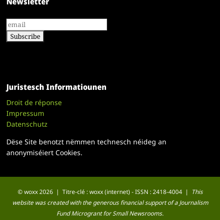
Newsletter
Juristesch Informatiounen
Droit de réponse
Impressum
Datenschutz
Dëse Site benotzt nëmmen technesch néideg an
anonymiséiert Cookies.
© woxx 2026 | Titre-clé : woxx (internet) - ISSN : 2418-4004 |
This
website was created with the generous financial support of a Journalism
Fund Microgrant for Small Newsrooms.