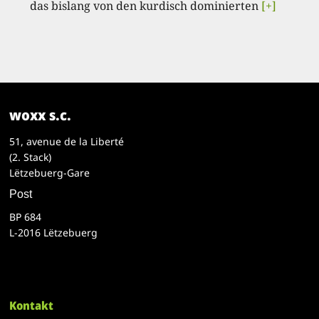
das bislang von den kurdisch dominierten
[+]
woxx s.c.
51, avenue de la Liberté
(2. Stack)
Lëtzebuerg-Gare
Post
BP 684
L-2016 Lëtzebuerg
Kontakt