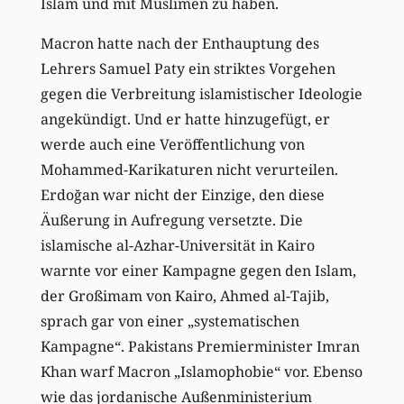
Islam und mit Muslimen zu haben.
Macron hatte nach der Enthauptung des
Lehrers Samuel Paty ein striktes Vorgehen
gegen die Verbreitung islamistischer Ideologie
angekündigt. Und er hatte hinzugefügt, er
werde auch eine Veröffentlichung von
Mohammed-Karikaturen nicht verurteilen.
Erdoğan war nicht der Einzige, den diese
Äußerung in Aufregung versetzte. Die
islamische al-Azhar-Universität in Kairo
warnte vor einer Kampagne gegen den Islam,
der Großimam von Kairo, Ahmed al-Tajib,
sprach gar von einer „systematischen
Kampagne“. Pakistans Premierminister Imran
Khan warf Macron „Islamophobie“ vor. Ebenso
wie das jordanische Außenministerium