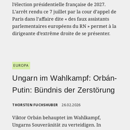
l’élection présidentielle française de 2027.
L’arrêt rendu ce 7 juillet par la cour d’appel de
Paris dans l’affaire dite « des faux assistants
parlementaires européens du RN » permet à la
dirigeante d’extrême droite de se présenter.
EUROPA
Ungarn im Wahlkampf: Orbán-
Putin: Bündnis der Zerstörung
THORSTEN FUCHSHUBER
26.02.2026
Viktor Orbán behauptet im Wahlkampf,
Ungarns Souveränität zu verteidigen. In