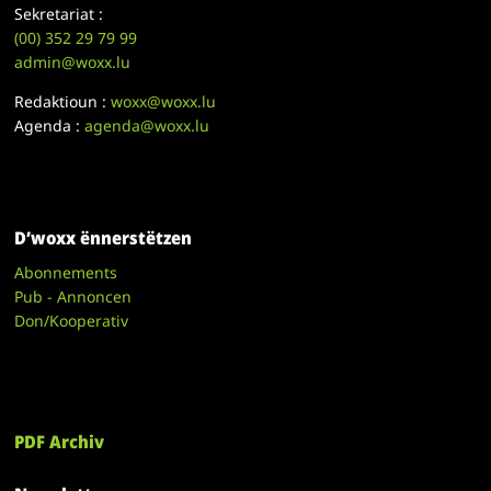
Sekretariat :
(00)
352 29 79 99
admin@woxx.lu
Redaktioun :
woxx@woxx.lu
Agenda :
agenda@woxx.lu
D’woxx ënnerstëtzen
Abonnements
Pub - Annoncen
Don/Kooperativ
PDF Archiv