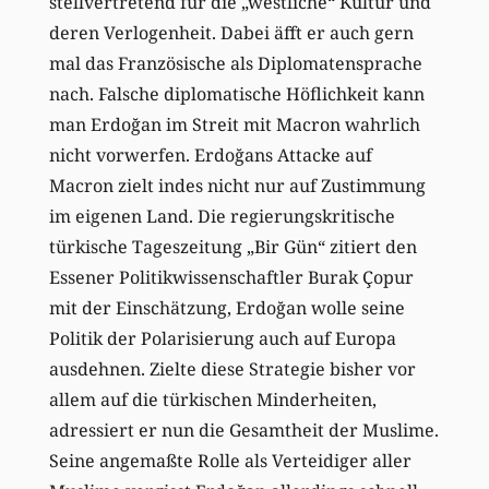
stellvertretend für die „westliche“ Kultur und
deren Verlogenheit. Dabei äfft er auch gern
mal das Französische als Diplomatensprache
nach. Falsche diplomatische Höflichkeit kann
man Erdoğan im Streit mit Macron wahrlich
nicht vorwerfen. Erdoğans Attacke auf
Macron zielt indes nicht nur auf Zustimmung
im eigenen Land. Die regierungskritische
türkische Tageszeitung „Bir Gün“ zitiert den
Essener Politikwissenschaftler Burak Çopur
mit der Einschätzung, Erdoğan wolle seine
Politik der Polarisierung auch auf Europa
ausdehnen. Zielte diese Strategie bisher vor
allem auf die türkischen Minderheiten,
adressiert er nun die Gesamtheit der Muslime.
Seine angemaßte Rolle als Verteidiger aller