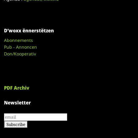
D’woxx ënnerstëtzen
Abonnements
Pub - Annoncen
Don/Kooperativ
PDF Archiv
Newsletter