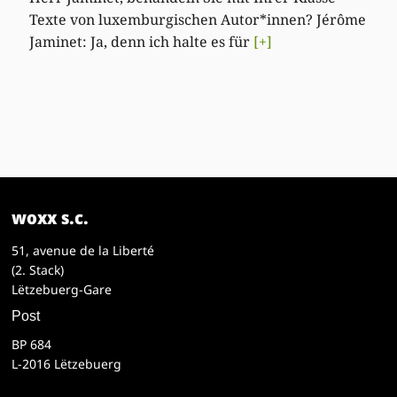
Texte von luxemburgischen Autor*innen? Jérôme
Jaminet: Ja, denn ich halte es für
[+]
woxx s.c.
51, avenue de la Liberté
(2. Stack)
Lëtzebuerg-Gare
Post
BP 684
L-2016 Lëtzebuerg