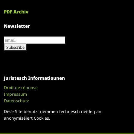
PDF Archiv
Newsletter
Juristesch Informatiounen
Droit de réponse
Impressum
Datenschutz
Dëse Site benotzt nëmmen technesch néideg an
anonymiséiert Cookies.