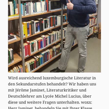
Wird ausreichend luxemburgische Literatur in
den Sekundarstufen behandelt? Wir haben uns
mit Jérôme Jaminet, Literaturkritiker und
Deutschlehrer am Lycée Michel Lucius, über
diese und weitere Fragen unterhalten. woxx:
Herr Jaminet, behandeln Sie mit Ihrer Klasse