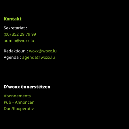
Kontakt
Sekretariat :
(00)
352 29 79 99
admin@woxx.lu
Redaktioun :
woxx@woxx.lu
Agenda :
agenda@woxx.lu
D’woxx ënnerstëtzen
Abonnements
Pub - Annoncen
Don/Kooperativ