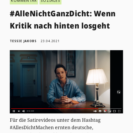
KOMMENTAR
SOZIALES
#AlleNichtGanzDicht: Wenn
Kritik nach hinten losgeht
TESSIE JAKOBS
23.04.2021
Für die Satirevideos unter dem Hashtag
#AllesDichtMachen ernten deutsche,