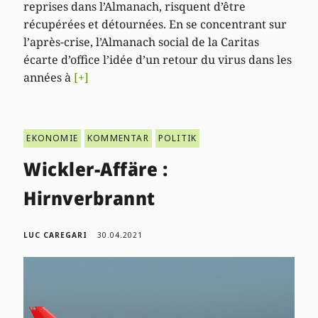
reprises dans l’Almanach, risquent d’être
récupérées et détournées. En se concentrant sur
l’après-crise, l’Almanach social de la Caritas
écarte d’office l’idée d’un retour du virus dans les
années à
[+]
EKONOMIE
KOMMENTAR
POLITIK
Wickler-Affäre :
Hirnverbrannt
LUC CAREGARI
30.04.2021