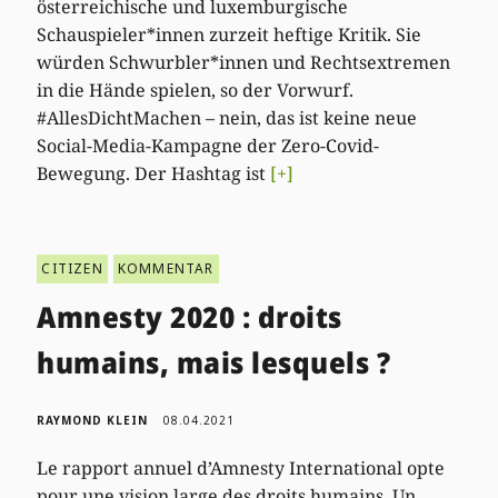
österreichische und luxemburgische
Schauspieler*innen zurzeit heftige Kritik. Sie
würden Schwurbler*innen und Rechtsextremen
in die Hände spielen, so der Vorwurf.
#AllesDichtMachen – nein, das ist keine neue
Social-Media-Kampagne der Zero-Covid-
Bewegung. Der Hashtag ist
[+]
CITIZEN
KOMMENTAR
Amnesty 2020 : droits
humains, mais lesquels ?
RAYMOND KLEIN
08.04.2021
Le rapport annuel d’Amnesty International opte
pour une vision large des droits humains. Un