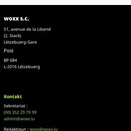
woxx s.c.
51, avenue de la Liberté
(2. Stack)
Lëtzebuerg-Gare
Post
BP 684
L-2016 Lëtzebuerg
Kontakt
Sekretariat :
(00)
352 29 79 99
admin@woxx.lu
Redaktioun :
woxx@woxx.lu