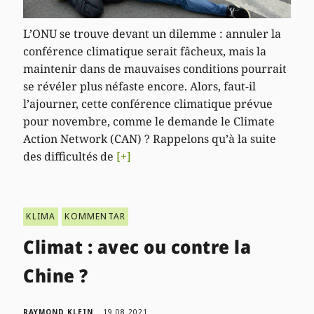
L’ONU se trouve devant un dilemme : annuler la
conférence climatique serait fâcheux, mais la
maintenir dans de mauvaises conditions pourrait
se révéler plus néfaste encore. Alors, faut-il
l’ajourner, cette conférence climatique prévue
pour novembre, comme le demande le Climate
Action Network (CAN) ? Rappelons qu’à la suite
des difficultés de
[+]
KLIMA
KOMMENTAR
Climat : avec ou contre la
Chine ?
RAYMOND KLEIN
19.08.2021