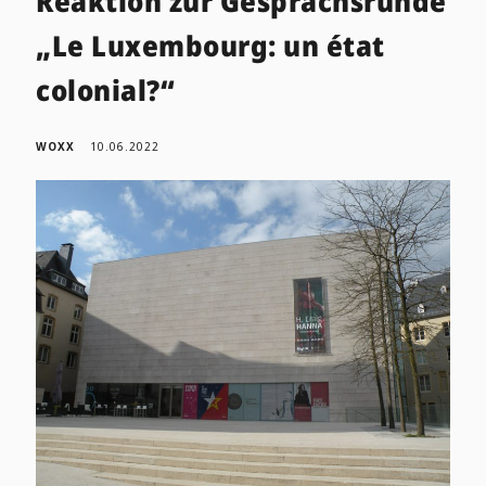
Reaktion zur Gesprächsrunde
„Le Luxembourg: un état
colonial?“
WOXX
10.06.2022