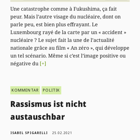
Une catastrophe comme à Fukushima, ça fait
peur. Mais l’autre visage du nucléaire, dont on
parle peu, est bien plus effrayant. Le
Luxembourg rayé de la carte par un « accident »
nucléaire ? Le sujet fait la une de l’actualité
nationale grâce au film « An zéro », qui développe
un tel scénario. Même si c’est l’image positive ou
négative du
[+]
KOMMENTAR
POLITIK
Rassismus ist nicht
austauschbar
ISABEL SPIGARELLI
25.02.2021