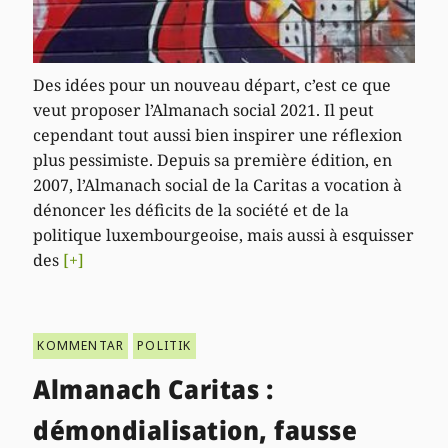
Des idées pour un nouveau départ, c’est ce que
veut proposer l’Almanach social 2021. Il peut
cependant tout aussi bien inspirer une réflexion
plus pessimiste. Depuis sa première édition, en
2007, l’Almanach social de la Caritas a vocation à
dénoncer les déficits de la société et de la
politique luxembourgeoise, mais aussi à esquisser
des
[+]
KOMMENTAR
POLITIK
Almanach Caritas :
démondialisation, fausse