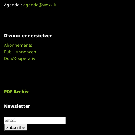
Agenda :
agenda@woxx.lu
D’woxx ënnerstëtzen
Abonnements
Pub - Annoncen
Don/Kooperativ
PDF Archiv
Newsletter