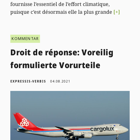
fournisse l’essentiel de l’effort climatique,
puisque c’est désormais elle la plus grande
[+]
KOMMENTAR
Droit de réponse: Voreilig
formulierte Vorurteile
EXPRESSIS-VERBIS
04.08.2021