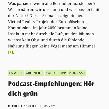
Was passiert, wenn alle Bestäuber aussterben?
Wie ernähren wir uns dann und was passiert mit
der Natur? Dieses Szenario zeigt ein neues
Virtual Reality Projekt der Europäischen
Kommission. Im Jahr 2050 brummen keine
Insekten mehr durch die Luft, an den Bäumen
wächst kein Obst und durch die fehlende
Nahrung fliegen keine Vögel mehr am Himmel
[+]
.
ËMWELT
GREENLIFE
KULTURTIPP
PODCAST
Podcast-Empfehlungen: Hör
dich grün
MICHELLE SOULIER
26.05.2021