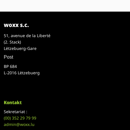
woxx s.c.
51, avenue de la Liberté
(2. Stack)
Lëtzebuerg-Gare
Post
BP 684
L-2016 Lëtzebuerg
Kontakt
Sekretariat :
(00)
352 29 79 99
admin@woxx.lu