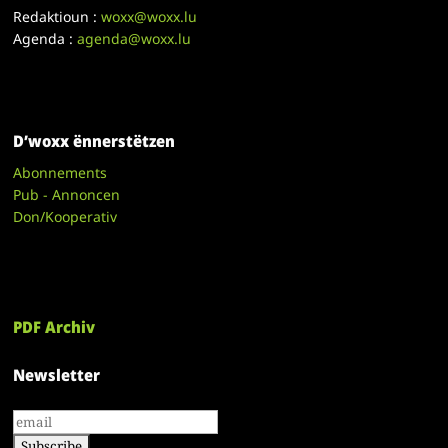
Redaktioun :
woxx@woxx.lu
Agenda :
agenda@woxx.lu
D’woxx ënnerstëtzen
Abonnements
Pub - Annoncen
Don/Kooperativ
PDF Archiv
Newsletter