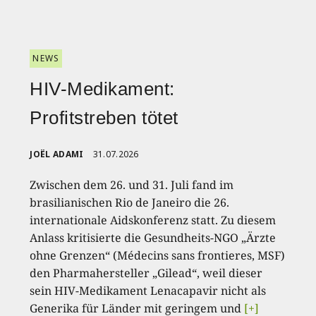
NEWS
HIV-Medikament:
Profitstreben tötet
JOËL ADAMI
31.07.2026
Zwischen dem 26. und 31. Juli fand im
brasilianischen Rio de Janeiro die 26.
internationale Aidskonferenz statt. Zu diesem
Anlass kritisierte die Gesundheits-NGO „Ärzte
ohne Grenzen“ (Médecins sans frontieres, MSF)
den Pharmahersteller „Gilead“, weil dieser
sein HIV-Medikament Lenacapavir nicht als
Generika für Länder mit geringem und
[+]