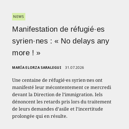
NEWS
Manifestation de réfugié·es
syrien·nes : « No delays any
more ! »
MARÍA ELORZA SARALEGUI
31.07.2026
Une centaine de réfugié·es syrien·nes ont
manifesté leur mécontentement ce mercredi
devant la Direction de l’immigration. Iels
dénoncent les retards pris lors du traitement
de leurs demandes d’asile et l’incertitude
prolongée qui en résulte.