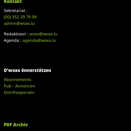
Kontakt
Sekretariat :
(00)
352 29 79 99
admin@woxx.lu
Redaktioun :
woxx@woxx.lu
Agenda :
agenda@woxx.lu
D’woxx ënnerstëtzen
Abonnements
Pub - Annoncen
Don/Kooperativ
PDF Archiv