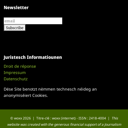
Newsletter
Juristesch Informatiounen
Droit de réponse
Impressum
Datenschutz
Dëse Site benotzt nëmmen technesch néideg an
anonymiséiert Cookies.
© woxx 2026 | Titre-clé : woxx (internet) - ISSN : 2418-4004 |
This
website was created with the generous financial support of a Journalism