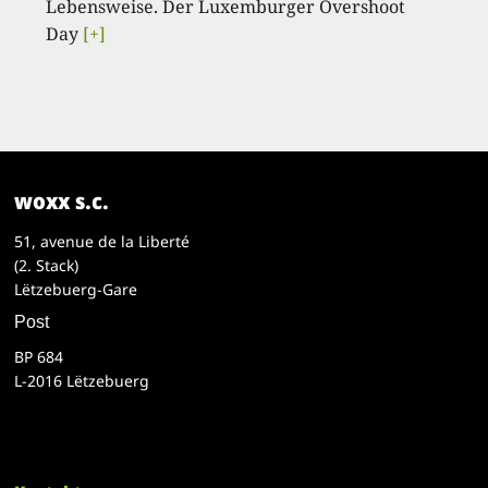
Lebensweise. Der Luxemburger Overshoot
Day
[+]
woxx s.c.
51, avenue de la Liberté
(2. Stack)
Lëtzebuerg-Gare
Post
BP 684
L-2016 Lëtzebuerg