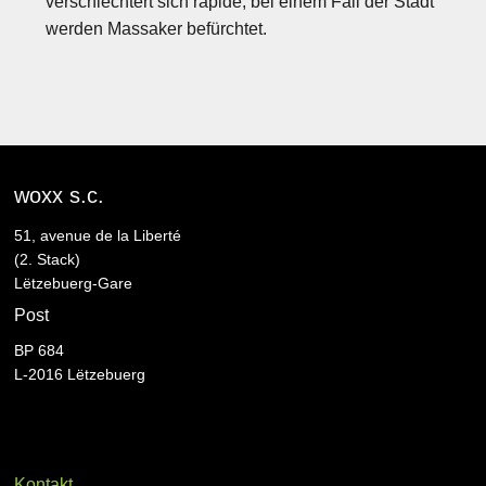
verschlechtert sich rapide, bei einem Fall der Stadt
werden Massaker befürchtet.
woxx s.c.
51, avenue de la Liberté
(2. Stack)
Lëtzebuerg-Gare
Post
BP 684
L-2016 Lëtzebuerg
Kontakt