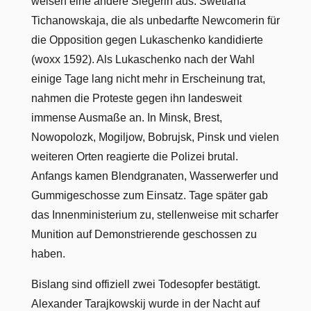
weisen eine andere Siegerin aus: Swetlana
Tichanowskaja, die als unbedarfte Newcomerin für
die Opposition gegen Lukaschenko kandidierte
(woxx 1592). Als Lukaschenko nach der Wahl
einige Tage lang nicht mehr in Erscheinung trat,
nahmen die Proteste gegen ihn landesweit
immense Ausmaße an. In Minsk, Brest,
Nowopolozk, Mogiljow, Bobrujsk, Pinsk und vielen
weiteren Orten reagierte die Polizei brutal.
Anfangs kamen Blendgranaten, Wasserwerfer und
Gummigeschosse zum Einsatz. Tage später gab
das Innenministerium zu, stellenweise mit scharfer
Munition auf Demonstrierende geschossen zu
haben.
Bislang sind offiziell zwei Todesopfer bestätigt.
Alexander Tarajkowskij wurde in der Nacht auf