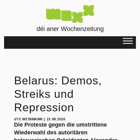
déi aner Wochenzeitung
Belarus: Demos,
Streiks und
Repression
UTE WEINMANN
|
23.08.2020
Die Proteste gegen die umstrittene
Wiederwahl des autoritären