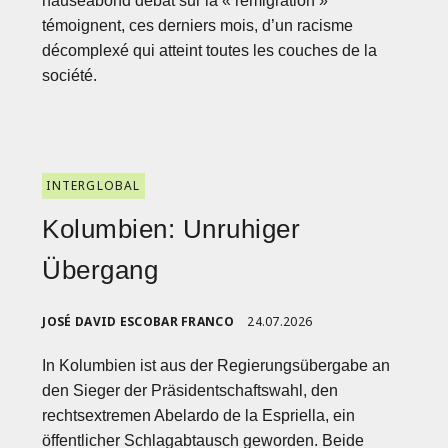
nauséabond débat sur la « remigration »
témoignent, ces derniers mois, d’un racisme
décomplexé qui atteint toutes les couches de la
société.
INTERGLOBAL
Kolumbien: Unruhiger
Übergang
JOSÉ DAVID ESCOBAR FRANCO
24.07.2026
In Kolumbien ist aus der Regierungsübergabe an
den Sieger der Präsidentschaftswahl, den
rechtsextremen Abelardo de la Espriella, ein
öffentlicher Schlagabtausch geworden. Beide