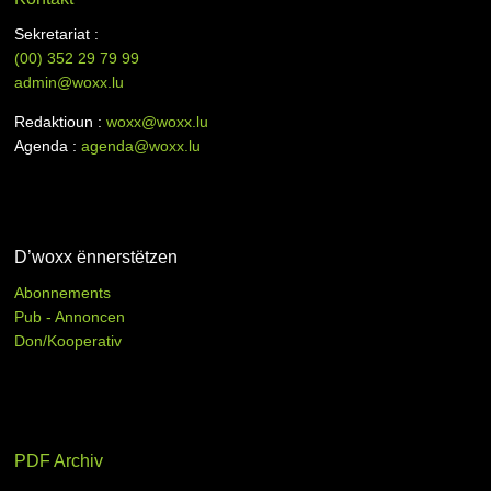
Sekretariat :
(00)
352 29 79 99
admin@woxx.lu
Redaktioun :
woxx@woxx.lu
Agenda :
agenda@woxx.lu
D’woxx ënnerstëtzen
Abonnements
Pub - Annoncen
Don/Kooperativ
PDF Archiv