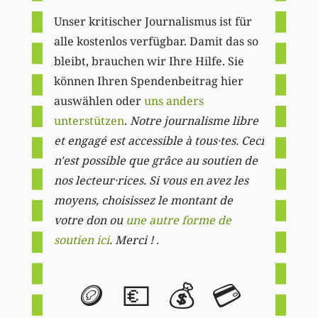
Unser kritischer Journalismus ist für
alle kostenlos verfügbar. Damit das so
bleibt, brauchen wir Ihre Hilfe. Sie
können Ihren Spendenbeitrag hier
auswählen oder
uns anders
unterstützen
.
Notre journalisme libre
et engagé est accessible à tous·tes. Ceci
n'est possible que grâce au soutien de
nos lecteur·rices. Si vous en avez les
moyens, choisissez le montant de
votre don ou
une autre forme de
soutien ici
. Merci ! .
🪙
💶
💰
💳