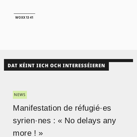
WOXX1341
DAT KÉINT IECH OCH INTERESSÉIEREN
NEWS
Manifestation de réfugié·es
syrien·nes : « No delays any
more ! »