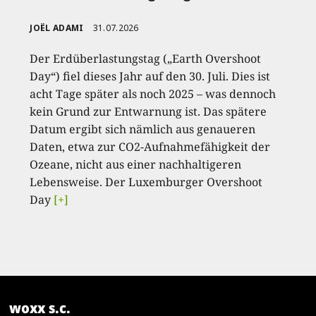
JOËL ADAMI
31.07.2026
Der Erdüberlastungstag („Earth Overshoot
Day“) fiel dieses Jahr auf den 30. Juli. Dies ist
acht Tage später als noch 2025 – was dennoch
kein Grund zur Entwarnung ist. Das spätere
Datum ergibt sich nämlich aus genaueren
Daten, etwa zur CO2-Aufnahmefähigkeit der
Ozeane, nicht aus einer nachhaltigeren
Lebensweise. Der Luxemburger Overshoot
Day
[+]
woxx s.c.