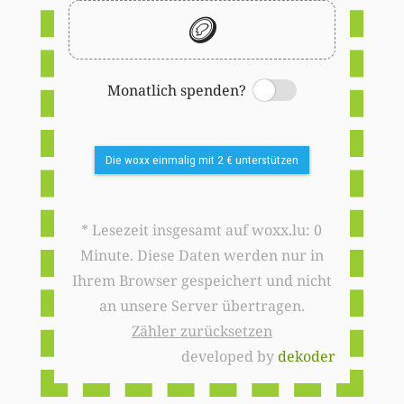
🪙
Monatlich spenden?
Switch
Die woxx einmalig mit 2 € unterstützen
* Lesezeit insgesamt auf woxx.lu: 0
Minute. Diese Daten werden nur in
Ihrem Browser gespeichert und nicht
an unsere Server übertragen.
Zähler zurücksetzen
developed by
dekoder