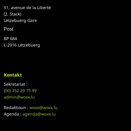
51, avenue de la Liberté
(2. Stack)
Lëtzebuerg-Gare
Post
BP 684
L-2016 Lëtzebuerg
Kontakt
Sekretariat :
(00)
352 29 79 99
admin@woxx.lu
Redaktioun :
woxx@woxx.lu
Agenda :
agenda@woxx.lu