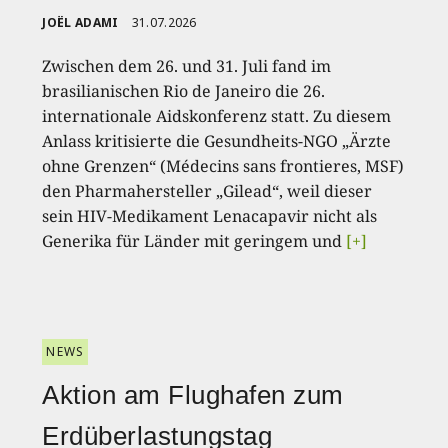
JOËL ADAMI
31.07.2026
Zwischen dem 26. und 31. Juli fand im
brasilianischen Rio de Janeiro die 26.
internationale Aidskonferenz statt. Zu diesem
Anlass kritisierte die Gesundheits-NGO „Ärzte
ohne Grenzen“ (Médecins sans frontieres, MSF)
den Pharmahersteller „Gilead“, weil dieser
sein HIV-Medikament Lenacapavir nicht als
Generika für Länder mit geringem und
[+]
NEWS
Aktion am Flughafen zum
Erdüberlastungstag