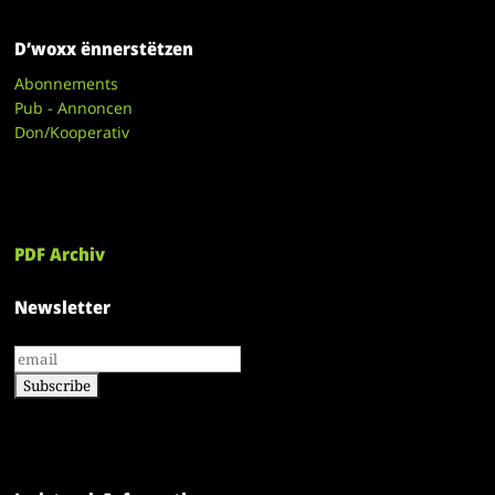
D’woxx ënnerstëtzen
Abonnements
Pub - Annoncen
Don/Kooperativ
PDF Archiv
Newsletter