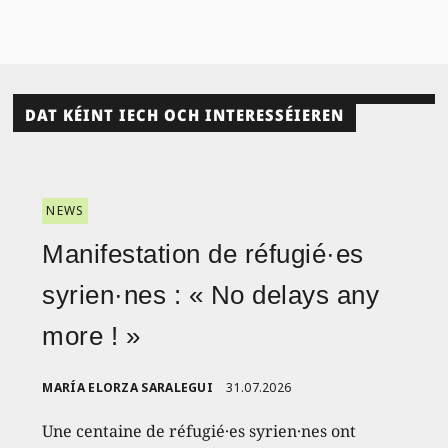
DAT KÉINT IECH OCH INTERESSÉIEREN
NEWS
Manifestation de réfugié·es
syrien·nes : « No delays any
more ! »
MARÍA ELORZA SARALEGUI
31.07.2026
Une centaine de réfugié·es syrien·nes ont