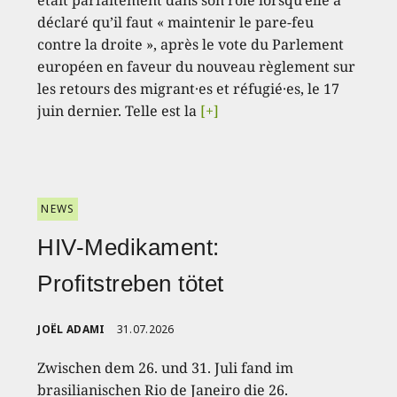
était parfaitement dans son rôle lorsqu’elle a
déclaré qu’il faut « maintenir le pare-feu
contre la droite », après le vote du Parlement
européen en faveur du nouveau règlement sur
les retours des migrant·es et réfugié·es, le 17
juin dernier. Telle est la
[+]
NEWS
HIV-Medikament:
Profitstreben tötet
JOËL ADAMI
31.07.2026
Zwischen dem 26. und 31. Juli fand im
brasilianischen Rio de Janeiro die 26.