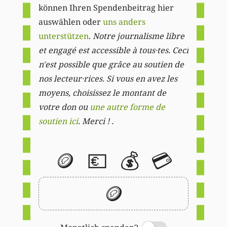
können Ihren Spendenbeitrag hier
auswählen oder
uns anders
unterstützen
.
Notre journalisme libre
et engagé est accessible à tous·tes. Ceci
n'est possible que grâce au soutien de
nos lecteur·rices. Si vous en avez les
moyens, choisissez le montant de
votre don ou
une autre forme de
soutien ici
. Merci ! .
🪙
💶
💰
💳
🪙