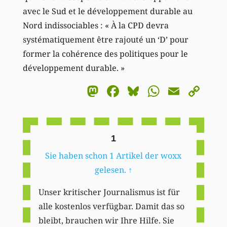
avec le Sud et le développement durable au
Nord indissociables : « À la CPD devra
systématiquement être rajouté un ‘D’ pour
former la cohérence des politiques pour le
développement durable. »
Mastodon
Facebook
Bluesky
WhatsA
Email
Co
Li
1
Sie haben schon 1 Artikel der woxx
gelesen.
↑
Unser kritischer Journalismus ist für
alle kostenlos verfügbar. Damit das so
bleibt, brauchen wir Ihre Hilfe. Sie