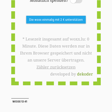
Monatlich spenden?
Switch
Die woxx einmalig mit 2 € unterstützen
* Lesezeit insgesamt auf woxx.lu: 0
Minute. Diese Daten werden nur in
Ihrem Browser gespeichert und nicht
an unsere Server übertragen.
Zähler zurücksetzen
developed by
dekoder
WOXX1341