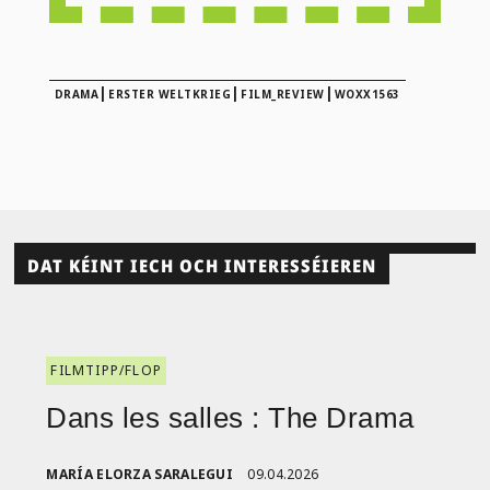
|
|
|
DRAMA
ERSTER WELTKRIEG
FILM_REVIEW
WOXX1563
DAT KÉINT IECH OCH INTERESSÉIEREN
FILMTIPP/FLOP
Dans les salles : The Drama
MARÍA ELORZA SARALEGUI
09.04.2026