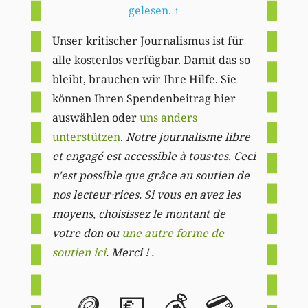
gelesen.
↑
Unser kritischer Journalismus ist für
alle kostenlos verfügbar. Damit das so
bleibt, brauchen wir Ihre Hilfe. Sie
können Ihren Spendenbeitrag hier
auswählen oder
uns anders
unterstützen
.
Notre journalisme libre
et engagé est accessible à tous·tes. Ceci
n'est possible que grâce au soutien de
nos lecteur·rices. Si vous en avez les
moyens, choisissez le montant de
votre don ou
une autre forme de
soutien ici
. Merci ! .
🪙
💶
💰
💳