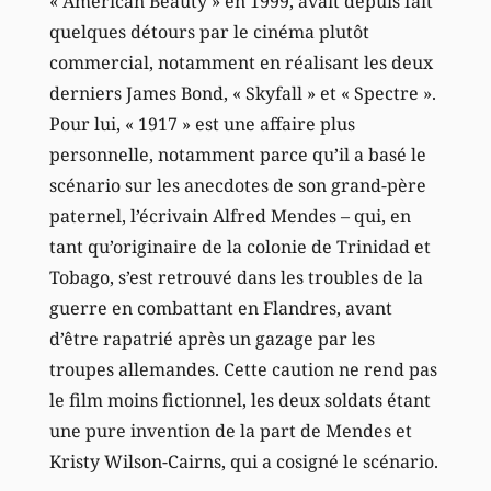
« American Beauty » en 1999, avait depuis fait
quelques détours par le cinéma plutôt
commercial, notamment en réalisant les deux
derniers James Bond, « Skyfall » et « Spectre ».
Pour lui, « 1917 » est une affaire plus
personnelle, notamment parce qu’il a basé le
scénario sur les anecdotes de son grand-père
paternel, l’écrivain Alfred Mendes – qui, en
tant qu’originaire de la colonie de Trinidad et
Tobago, s’est retrouvé dans les troubles de la
guerre en combattant en Flandres, avant
d’être rapatrié après un gazage par les
troupes allemandes. Cette caution ne rend pas
le film moins fictionnel, les deux soldats étant
une pure invention de la part de Mendes et
Kristy Wilson-Cairns, qui a cosigné le scénario.