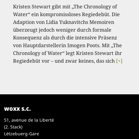
Kristen Stewart gibt mit „The Chronology of
Water“ ein kompromissloses Regiedebüt. Die
Adaption von Lidia Yuknavitchs Memoiren
überzeugt jedoch weniger durch formale
Konsequenz als durch die intensive Präsenz
von Hauptdarstellerin Imogen Poots. Mit „The
Chronology of Water“ legt Kristen Stewart ihr
Regiedebüt vor – und zwar keines, das sich
[+]
woxx s.c.
51, avenue de la Liberté
(2. Stack)
Lëtzebuerg-Gare