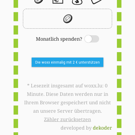
🪙
Monatlich spenden?
Switch
Die woxx einmalig mit 2 € unterstützen
* Lesezeit insgesamt auf woxx.lu: 0
Minute. Diese Daten werden nur in
Ihrem Browser gespeichert und nicht
an unsere Server übertragen.
Zähler zurücksetzen
developed by
dekoder