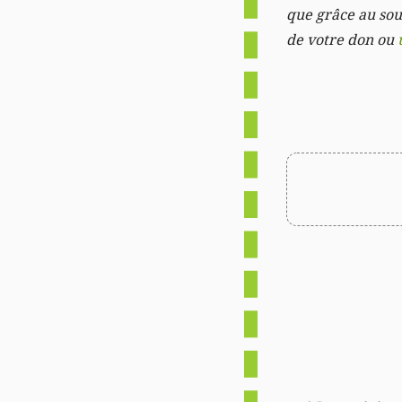
que grâce au sout
de votre don ou