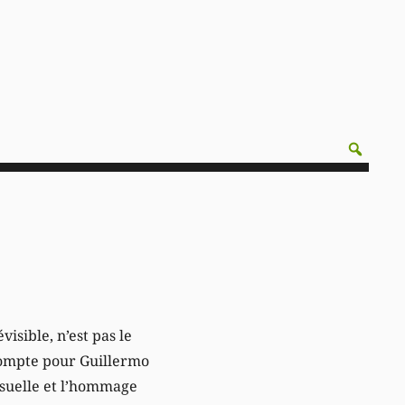
visible, n’est pas le
 compte pour Guillermo
visuelle et l’hommage