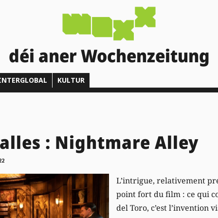
déi aner Wochenzeitung
INTERGLOBAL
KULTUR
salles : Nightmare Alley
22
L’intrigue, relativement pré
point fort du film : ce qui
del Toro, c’est l’invention 