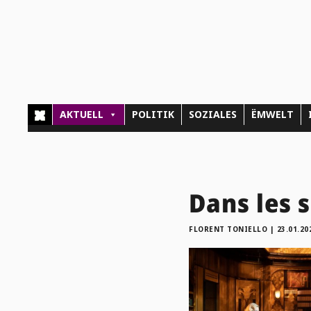
AKTUELL
POLITIK
SOZIALES
ËMWELT
Dans les 
FLORENT TONIELLO
|
23.01.20