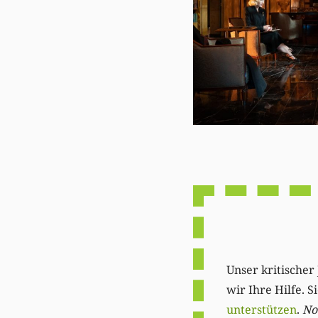
Unser kritischer 
wir Ihre Hilfe. 
unterstützen
.
Not