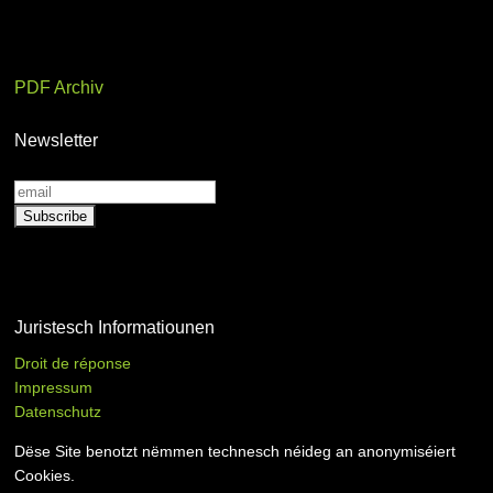
PDF Archiv
Newsletter
Juristesch Informatiounen
Droit de réponse
Impressum
Datenschutz
Dëse Site benotzt nëmmen technesch néideg an anonymiséiert
Cookies.