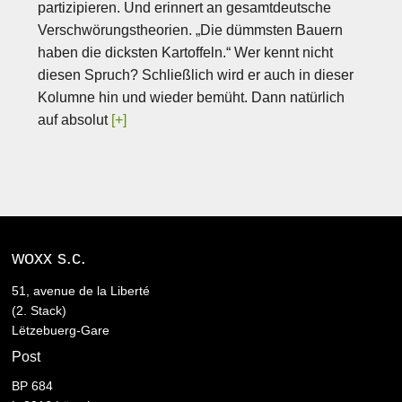
partizipieren. Und erinnert an gesamtdeutsche
Verschwörungstheorien. „Die dümmsten Bauern
haben die dicksten Kartoffeln.“ Wer kennt nicht
diesen Spruch? Schließlich wird er auch in dieser
Kolumne hin und wieder bemüht. Dann natürlich
auf absolut
[+]
woxx s.c.
51, avenue de la Liberté
(2. Stack)
Lëtzebuerg-Gare
Post
BP 684