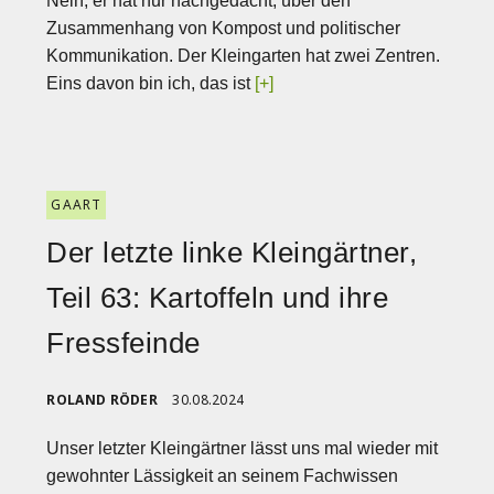
Nein, er hat nur nachgedacht, über den
Zusammenhang von Kompost und politischer
Kommunikation. Der Kleingarten hat zwei Zentren.
Eins davon bin ich, das ist
[+]
GAART
Der letzte linke Kleingärtner,
Teil 63: Kartoffeln und ihre
Fressfeinde
ROLAND RÖDER
30.08.2024
Unser letzter Kleingärtner lässt uns mal wieder mit
gewohnter Lässigkeit an seinem Fachwissen