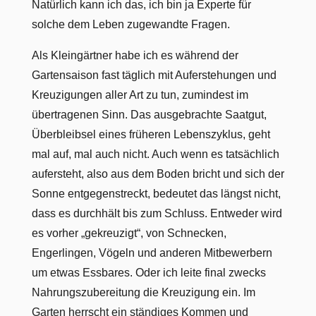
Natürlich kann ich das, ich bin ja Experte für
solche dem Leben zugewandte Fragen.
Als Kleingärtner habe ich es während der
Gartensaison fast täglich mit Auferstehungen und
Kreuzigungen aller Art zu tun, zumindest im
übertragenen Sinn. Das ausgebrachte Saatgut,
Überbleibsel eines früheren Lebenszyklus, geht
mal auf, mal auch nicht. Auch wenn es tatsächlich
aufersteht, also aus dem Boden bricht und sich der
Sonne entgegenstreckt, bedeutet das längst nicht,
dass es durchhält bis zum Schluss. Entweder wird
es vorher „gekreuzigt“, von Schnecken,
Engerlingen, Vögeln und anderen Mitbewerbern
um etwas Essbares. Oder ich leite final zwecks
Nahrungszubereitung die Kreuzigung ein. Im
Garten herrscht ein ständiges Kommen und