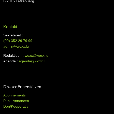
L-2016 Lëtzebuerg
Kontakt
Sekretariat :
(00)
352 29 79 99
admin@woxx.lu
Redaktioun :
woxx@woxx.lu
Agenda :
agenda@woxx.lu
D’woxx ënnerstëtzen
Abonnements
Pub - Annoncen
Don/Kooperativ