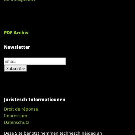
PDF Archiv
Newsletter
Juristesch Informatiounen
Droit de réponse
Impressum
Datenschutz
Dëse Site benotzt nëmmen technesch néideg an