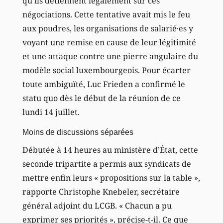
qu’ils détiennent légalement sur ces
négociations. Cette tentative avait mis le feu
aux poudres, les organisations de salarié·es y
voyant une remise en cause de leur légitimité
et une attaque contre une pierre angulaire du
modèle social luxembourgeois. Pour écarter
toute ambiguïté, Luc Frieden a confirmé le
statu quo dès le début de la réunion de ce
lundi 14 juillet.
Moins de discussions séparées
Débutée à 14 heures au ministère d’État, cette
seconde tripartite a permis aux syndicats de
mettre enfin leurs « propositions sur la table »,
rapporte Christophe Knebeler, secrétaire
général adjoint du LCGB. « Chacun a pu
exprimer ses priorités », précise-t-il. Ce que