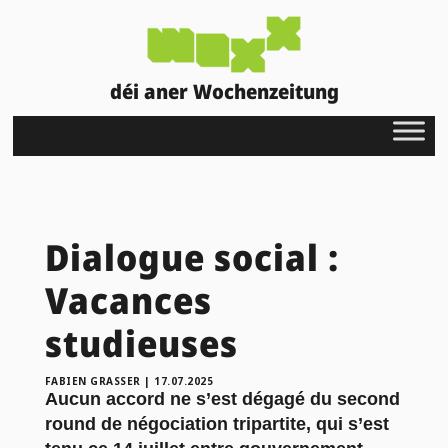
déi aner Wochenzeitung
Dialogue social :
Vacances
studieuses
FABIEN GRASSER
|
17.07.2025
Aucun accord ne s’est dégagé du second
round de négociation tripartite, qui s’est