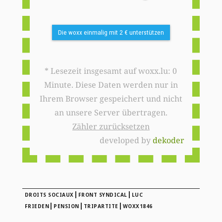
Die woxx einmalig mit 2 € unterstützen
* Lesezeit insgesamt auf woxx.lu: 0
Minute. Diese Daten werden nur in
Ihrem Browser gespeichert und nicht
an unsere Server übertragen.
Zähler zurücksetzen
developed by
dekoder
|
|
DROITS SOCIAUX
FRONT SYNDICAL
LUC
|
|
|
FRIEDEN
PENSION
TRIPARTITE
WOXX1846