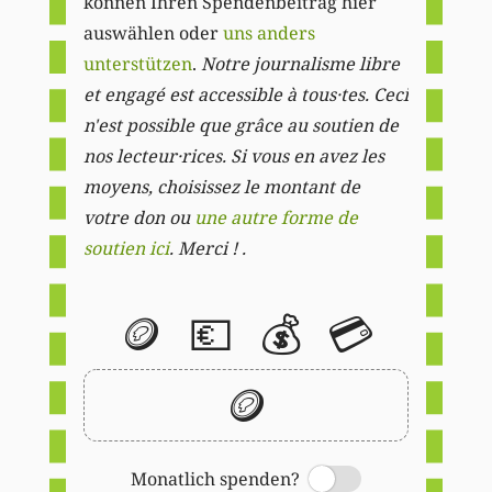
können Ihren Spendenbeitrag hier
auswählen oder
uns anders
unterstützen
.
Notre journalisme libre
et engagé est accessible à tous·tes. Ceci
n'est possible que grâce au soutien de
nos lecteur·rices. Si vous en avez les
moyens, choisissez le montant de
votre don ou
une autre forme de
soutien ici
. Merci ! .
🪙
💶
💰
💳
🪙
Monatlich spenden?
Switch