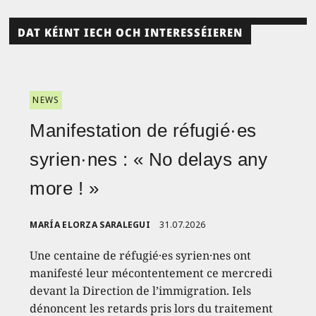
DAT KÉINT IECH OCH INTERESSÉIEREN
NEWS
Manifestation de réfugié·es
syrien·nes : « No delays any
more ! »
MARÍA ELORZA SARALEGUI
31.07.2026
Une centaine de réfugié·es syrien·nes ont
manifesté leur mécontentement ce mercredi
devant la Direction de l’immigration. Iels
dénoncent les retards pris lors du traitement