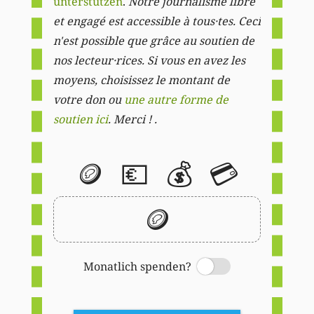
unterstützen
.
Notre journalisme libre
et engagé est accessible à tous·tes. Ceci
n'est possible que grâce au soutien de
nos lecteur·rices. Si vous en avez les
moyens, choisissez le montant de
votre don ou
une autre forme de
soutien ici
. Merci ! .
🪙
💶
💰
💳
🪙
Monatlich spenden?
Switch