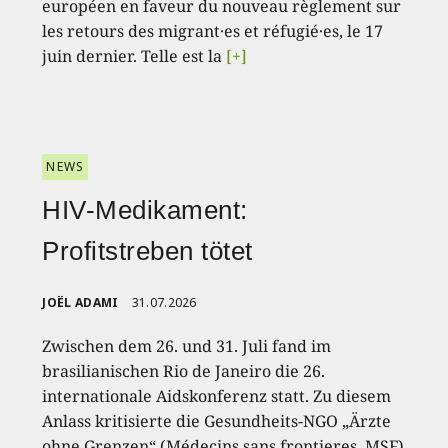
européen en faveur du nouveau règlement sur
les retours des migrant·es et réfugié·es, le 17
juin dernier. Telle est la
[+]
NEWS
HIV-Medikament:
Profitstreben tötet
JOËL ADAMI
31.07.2026
Zwischen dem 26. und 31. Juli fand im
brasilianischen Rio de Janeiro die 26.
internationale Aidskonferenz statt. Zu diesem
Anlass kritisierte die Gesundheits-NGO „Ärzte
ohne Grenzen“ (Médecins sans frontieres, MSF)