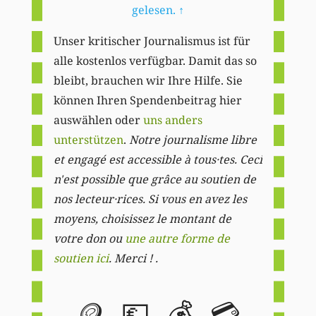
gelesen.
↑
Unser kritischer Journalismus ist für
alle kostenlos verfügbar. Damit das so
bleibt, brauchen wir Ihre Hilfe. Sie
können Ihren Spendenbeitrag hier
auswählen oder
uns anders
unterstützen
.
Notre journalisme libre
et engagé est accessible à tous·tes. Ceci
n'est possible que grâce au soutien de
nos lecteur·rices. Si vous en avez les
moyens, choisissez le montant de
votre don ou
une autre forme de
soutien ici
. Merci ! .
🪙
💶
💰
💳