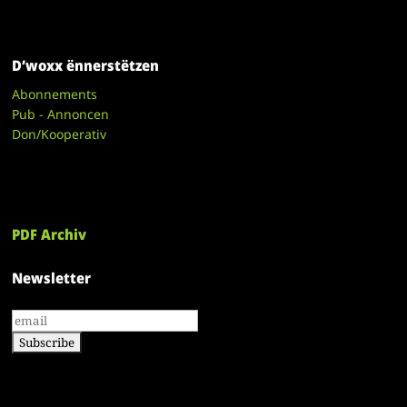
D’woxx ënnerstëtzen
Abonnements
Pub - Annoncen
Don/Kooperativ
PDF Archiv
Newsletter