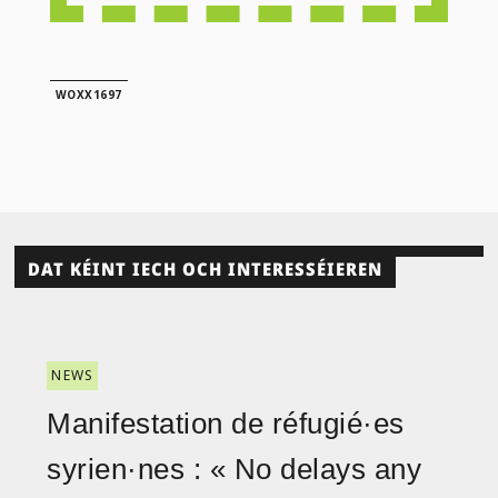
WOXX1697
DAT KÉINT IECH OCH INTERESSÉIEREN
NEWS
Manifestation de réfugié·es
syrien·nes : « No delays any