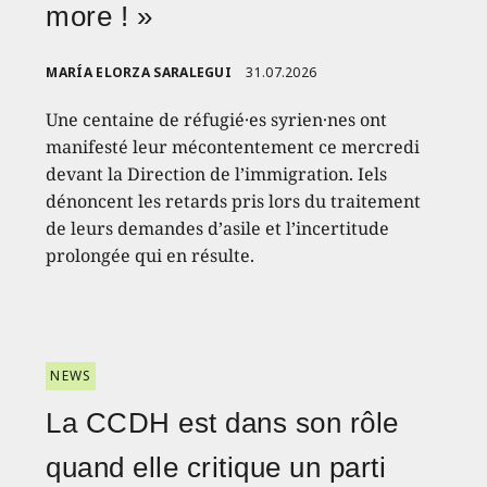
more ! »
MARÍA ELORZA SARALEGUI
31.07.2026
Une centaine de réfugié·es syrien·nes ont
manifesté leur mécontentement ce mercredi
devant la Direction de l’immigration. Iels
dénoncent les retards pris lors du traitement
de leurs demandes d’asile et l’incertitude
prolongée qui en résulte.
NEWS
La CCDH est dans son rôle
quand elle critique un parti