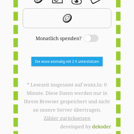
🪙
Monatlich spenden?
Switch
Die woxx einmalig mit 2 € unterstützen
* Lesezeit insgesamt auf woxx.lu: 0
Minute. Diese Daten werden nur in
Ihrem Browser gespeichert und nicht
an unsere Server übertragen.
Zähler zurücksetzen
developed by
dekoder