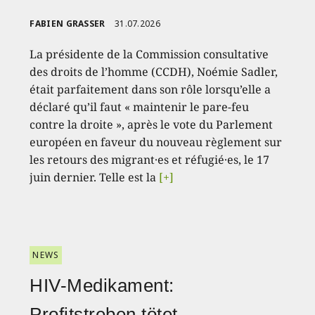
FABIEN GRASSER
31.07.2026
La présidente de la Commission consultative
des droits de l’homme (CCDH), Noémie Sadler,
était parfaitement dans son rôle lorsqu’elle a
déclaré qu’il faut « maintenir le pare-feu
contre la droite », après le vote du Parlement
européen en faveur du nouveau règlement sur
les retours des migrant·es et réfugié·es, le 17
juin dernier. Telle est la
[+]
NEWS
HIV-Medikament:
Profitstreben tötet