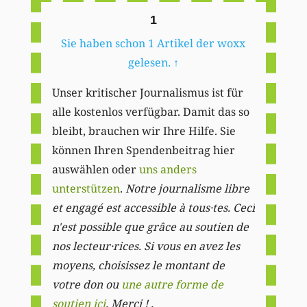
1
Sie haben schon 1 Artikel der woxx
gelesen.
↑
Unser kritischer Journalismus ist für
alle kostenlos verfügbar. Damit das so
bleibt, brauchen wir Ihre Hilfe. Sie
können Ihren Spendenbeitrag hier
auswählen oder
uns anders
unterstützen
.
Notre journalisme libre
et engagé est accessible à tous·tes. Ceci
n'est possible que grâce au soutien de
nos lecteur·rices. Si vous en avez les
moyens, choisissez le montant de
votre don ou
une autre forme de
soutien ici
. Merci ! .