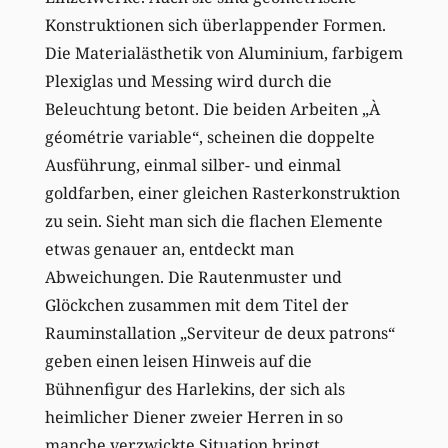
Konstruktionen sich überlappender Formen.
Die Materialästhetik von Aluminium, farbigem
Plexiglas und Messing wird durch die
Beleuchtung betont. Die beiden Arbeiten „À
géométrie variable“, scheinen die doppelte
Ausführung, einmal silber- und einmal
goldfarben, einer gleichen Rasterkonstruktion
zu sein. Sieht man sich die flachen Elemente
etwas genauer an, entdeckt man
Abweichungen. Die Rautenmuster und
Glöckchen zusammen mit dem Titel der
Rauminstallation „Serviteur de deux patrons“
geben einen leisen Hinweis auf die
Bühnenfigur des Harlekins, der sich als
heimlicher Diener zweier Herren in so
manche verzwickte Situation bringt.