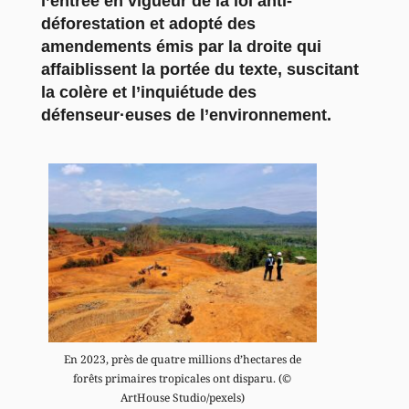
l’entrée en vigueur de la loi anti-
déforestation et adopté des
amendements émis par la droite qui
affaiblissent la portée du texte, suscitant
la colère et l’inquiétude des
défenseur·euses de l’environnement.
En 2023, près de quatre millions d’hectares de
forêts primaires tropicales ont disparu. (©
ArtHouse Studio/pexels)