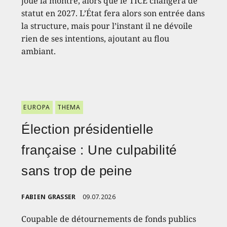
joue la montre, alors que le TICE changera de
statut en 2027. L’État fera alors son entrée dans
la structure, mais pour l’instant il ne dévoile
rien de ses intentions, ajoutant au flou
ambiant.
EUROPA
THEMA
Élection présidentielle
française : Une culpabilité
sans trop de peine
FABIEN GRASSER
09.07.2026
Coupable de détournements de fonds publics