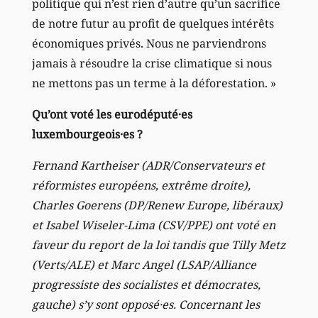
politique qui n’est rien d’autre qu’un sacrifice
de notre futur au profit de quelques intérêts
économiques privés. Nous ne parviendrons
jamais à résoudre la crise climatique si nous
ne mettons pas un terme à la déforestation. »
Qu’ont voté les eurodéputé·es
luxembourgeois·es ?
Fernand Kartheiser (ADR/Conservateurs et
réformistes européens, extrême droite),
Charles Goerens (DP/Renew Europe, libéraux)
et Isabel Wiseler-Lima (CSV/PPE) ont voté en
faveur du report de la loi tandis que Tilly Metz
(Verts/ALE) et Marc Angel (LSAP/Alliance
progressiste des socialistes et démocrates,
gauche) s’y sont opposé·es. Concernant les