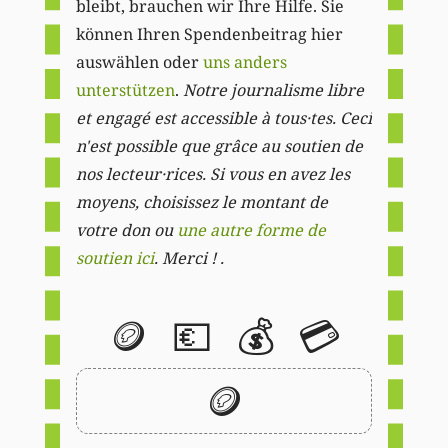
bleibt, brauchen wir Ihre Hilfe. Sie
können Ihren Spendenbeitrag hier
auswählen oder
uns anders
unterstützen
.
Notre journalisme libre
et engagé est accessible à tous·tes. Ceci
n'est possible que grâce au soutien de
nos lecteur·rices. Si vous en avez les
moyens, choisissez le montant de
votre don ou
une autre forme de
soutien ici
. Merci ! .
🪙
💶
💰
💳
🪙