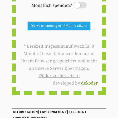
Monatlich spenden?
Switch
Die woxx einmalig mit 2 € unterstützen
* Lesezeit insgesamt auf woxx.lu: 0
Minute. Diese Daten werden nur in
Ihrem Browser gespeichert und nicht
an unsere Server übertragen.
Zähler zurücksetzen
developed by
dekoder
|
|
DEFORESTATION
ENVIRONNEMENT
PARLEMENT
|
EUROPÉEN
WOXX1813