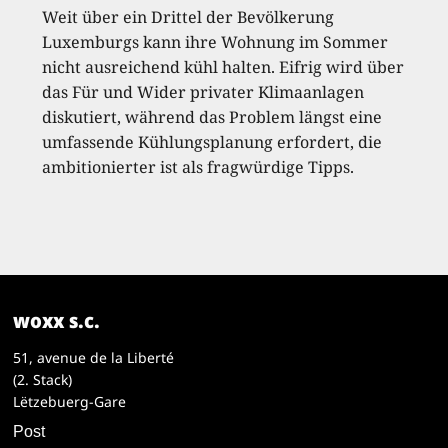
Weit über ein Drittel der Bevölkerung
Luxemburgs kann ihre Wohnung im Sommer
nicht ausreichend kühl halten. Eifrig wird über
das Für und Wider privater Klimaanlagen
diskutiert, während das Problem längst eine
umfassende Kühlungsplanung erfordert, die
ambitionierter ist als fragwürdige Tipps.
woxx s.c.
51, avenue de la Liberté
(2. Stack)
Lëtzebuerg-Gare
Post