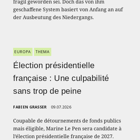
fragil geworden sei. Doch das von ihm
geschaffene System basiert von Anfang an auf
der Ausbeutung des Niedergangs.
EUROPA
THEMA
Élection présidentielle
française : Une culpabilité
sans trop de peine
FABIEN GRASSER
09.07.2026
Coupable de détournements de fonds publics
mais éligible, Marine Le Pen sera candidate à
l’élection présidentielle française de 2027.