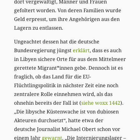
dort vergewaltigt, Männer und Frauen
gefoltert worden. Von deren Familien wurde
Geld erpresst, um ihre Angehörigen aus den
Lagern zu entlassen.
Ungeachtet dessen hat die deutsche
Bundesregierung jüngst
erklärt
, dass es auch
in Libyen sichere Orte für aus dem Mittelmeer
gerettete Migrant*innen gebe. Dennoch ist es
fraglich, ob das Land für die EU-
Flüchtlingspolitik in nächster Zeit eine noch
zentralere Rolle einnehmen wird, als das
ohnehin bereits der Fall ist (
siehe woxx 1442
).
„Die libysche Küstenwache ist von dubiosen
Akteuren durchsetzt“, hatte etwa der
deutsche Journalist Michael Obert schon vor
einem Jahr
gewarnt
. „Die Internierungslager –