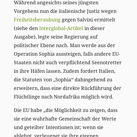
Während angesichts seines jüngsten
Vorgehens nun die italienische Justiz wegen
Freiheitsberaubung
gegen Salvini ermittelt
(siehe den
Interglobal-Artikel
in dieser
Ausgabe), legte seine Regierung auf
politischer Ebene nach. Man werde aus der
Operation Sophia aussteigen, falls andere EU-
Staaten nicht auch verpflichtend Seenotretter
in ihre Häfen lassen. Zudem fordert Italien,
die Statuten von „Sophia“ dahingehend zu
erweitern, dass eine direkte Rückführung der
Flüchtlinge nach Nordafrika möglich wird.
Die EU habe „die Möglichkeit zu zeigen, dass
sie eine wahrhafte Gemeinschaft der Werte
und geteilter Intentionen ist; wenn sie
ablehnt, verleugnet sie ihre eigenen