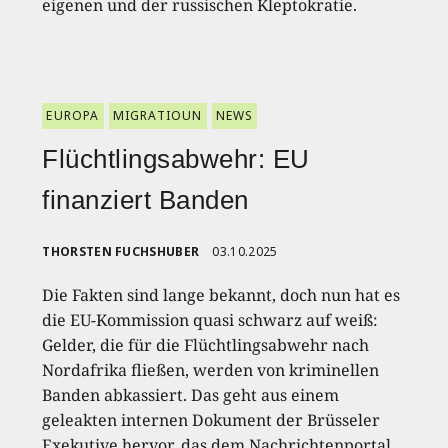
eigenen und der russischen Kleptokratie.
EUROPA
MIGRATIOUN
NEWS
Flüchtlingsabwehr: EU
finanziert Banden
THORSTEN FUCHSHUBER
03.10.2025
Die Fakten sind lange bekannt, doch nun hat es
die EU-Kommission quasi schwarz auf weiß:
Gelder, die für die Flüchtlingsabwehr nach
Nordafrika fließen, werden von kriminellen
Banden abkassiert. Das geht aus einem
geleakten internen Dokument der Brüsseler
Exekutive hervor, das dem Nachrichtenportal