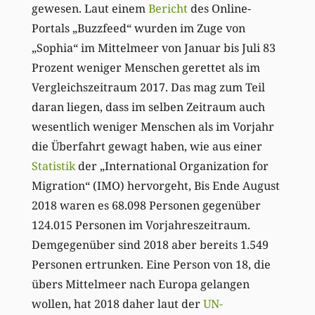
gewesen. Laut einem
Bericht
des Online-
Portals „Buzzfeed“ wurden im Zuge von
„Sophia“ im Mittelmeer von Januar bis Juli 83
Prozent weniger Menschen gerettet als im
Vergleichszeitraum 2017. Das mag zum Teil
daran liegen, dass im selben Zeitraum auch
wesentlich weniger Menschen als im Vorjahr
die Überfahrt gewagt haben, wie aus einer
Statistik
der „International Organization for
Migration“ (IMO) hervorgeht, Bis Ende August
2018 waren es 68.098 Personen gegenüber
124.015 Personen im Vorjahreszeitraum.
Demgegenüber sind 2018 aber bereits 1.549
Personen ertrunken. Eine Person von 18, die
übers Mittelmeer nach Europa gelangen
wollen, hat 2018 daher laut der
UN-