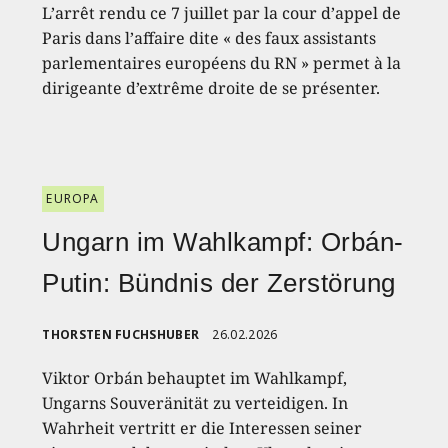
L’arrêt rendu ce 7 juillet par la cour d’appel de
Paris dans l’affaire dite « des faux assistants
parlementaires européens du RN » permet à la
dirigeante d’extrême droite de se présenter.
EUROPA
Ungarn im Wahlkampf: Orbán-
Putin: Bündnis der Zerstörung
THORSTEN FUCHSHUBER
26.02.2026
Viktor Orbán behauptet im Wahlkampf,
Ungarns Souveränität zu verteidigen. In
Wahrheit vertritt er die Interessen seiner