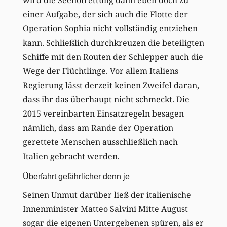
wird die Seenotrettung dann eben doch zu
einer Aufgabe, der sich auch die Flotte der
Operation Sophia nicht vollständig entziehen
kann. Schließlich durchkreuzen die beteiligten
Schiffe mit den Routen der Schlepper auch die
Wege der Flüchtlinge. Vor allem Italiens
Regierung lässt derzeit keinen Zweifel daran,
dass ihr das überhaupt nicht schmeckt. Die
2015 vereinbarten Einsatzregeln besagen
nämlich, dass am Rande der Operation
gerettete Menschen ausschließlich nach
Italien gebracht werden.
Überfahrt gefährlicher denn je
Seinen Unmut darüber ließ der italienische
Innenminister Matteo Salvini Mitte August
sogar die eigenen Untergebenen spüren, als er