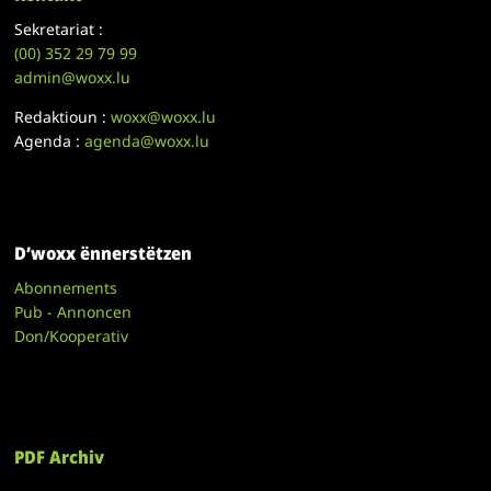
Sekretariat :
(00)
352 29 79 99
admin@woxx.lu
Redaktioun :
woxx@woxx.lu
Agenda :
agenda@woxx.lu
D’woxx ënnerstëtzen
Abonnements
Pub - Annoncen
Don/Kooperativ
PDF Archiv