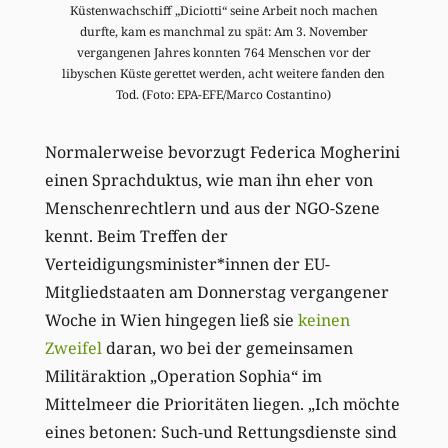
Küstenwachschiff „Diciotti“ seine Arbeit noch machen
durfte, kam es manchmal zu spät: Am 3. November
vergangenen Jahres konnten 764 Menschen vor der
libyschen Küste gerettet werden, acht weitere fanden den
Tod. (Foto: EPA-EFE/Marco Costantino)
Normalerweise bevorzugt Federica Mogherini
einen Sprachduktus, wie man ihn eher von
Menschenrechtlern und aus der NGO-Szene
kennt. Beim Treffen der
Verteidigungsminister*innen der EU-
Mitgliedstaaten am Donnerstag vergangener
Woche in Wien hingegen ließ sie
keinen
Zweifel
daran, wo bei der gemeinsamen
Militäraktion „Operation Sophia“ im
Mittelmeer die Prioritäten liegen. „Ich möchte
eines betonen: Such-und Rettungsdienste sind