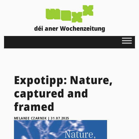
déi aner Wochenzeitung
Expotipp: Nature,
captured and
framed
MELANIE CZARNIK
|
31.07.2025