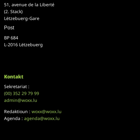
51, avenue de la Liberté
(2. Stack)
Lëtzebuerg-Gare
Post
BP 684
L-2016 Lëtzebuerg
Kontakt
Sekretariat :
(00)
352 29 79 99
admin@woxx.lu
Redaktioun :
woxx@woxx.lu
Agenda :
agenda@woxx.lu