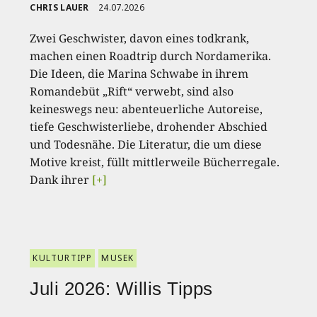
CHRIS LAUER
24.07.2026
Zwei Geschwister, davon eines todkrank,
machen einen Roadtrip durch Nordamerika.
Die Ideen, die Marina Schwabe in ihrem
Romandebüt „Rift“ verwebt, sind also
keineswegs neu: abenteuerliche Autoreise,
tiefe Geschwisterliebe, drohender Abschied
und Todesnähe. Die Literatur, die um diese
Motive kreist, füllt mittlerweile Bücherregale.
Dank ihrer
[+]
KULTURTIPP
MUSEK
Juli 2026: Willis Tipps