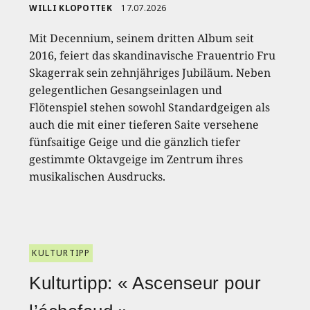
WILLI KLOPOTTEK
17.07.2026
Mit Decennium, seinem dritten Album seit
2016, feiert das skandinavische Frauentrio Fru
Skagerrak sein zehnjähriges Jubiläum. Neben
gelegentlichen Gesangseinlagen und
Flötenspiel stehen sowohl Standardgeigen als
auch die mit einer tieferen Saite versehene
fünfsaitige Geige und die gänzlich tiefer
gestimmte Oktavgeige im Zentrum ihres
musikalischen Ausdrucks.
KULTURTIPP
Kulturtipp: « Ascenseur pour