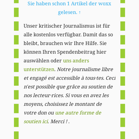
Sie haben schon 1 Artikel der woxx
gelesen.
↑
Unser kritischer Journalismus ist für
alle kostenlos verfügbar. Damit das so
bleibt, brauchen wir Ihre Hilfe. Sie
können Ihren Spendenbeitrag hier
auswählen oder
uns anders
unterstützen
.
Notre journalisme libre
et engagé est accessible à tous·tes. Ceci
n'est possible que grâce au soutien de
nos lecteur·rices. Si vous en avez les
moyens, choisissez le montant de
votre don ou
une autre forme de
soutien ici
. Merci ! .