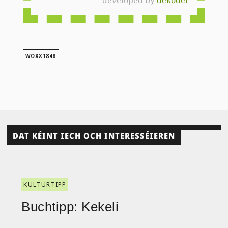
WOXX1848
DAT KÉINT IECH OCH INTERESSÉIEREN
KULTURTIPP
Buchtipp: Kekeli