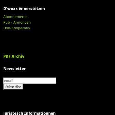
D’woxx ënnerstëtzen
Abonnements
Pub - Annoncen
Don/Kooperativ
PDF Archiv
Newsletter
Juristesch Informatiounen