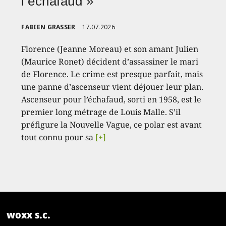
l’échafaud »
FABIEN GRASSER
17.07.2026
Florence (Jeanne Moreau) et son amant Julien
(Maurice Ronet) décident d’assassiner le mari
de Florence. Le crime est presque parfait, mais
une panne d’ascenseur vient déjouer leur plan.
Ascenseur pour l’échafaud, sorti en 1958, est le
premier long métrage de Louis Malle. S’il
préfigure la Nouvelle Vague, ce polar est avant
tout connu pour sa
[+]
woxx s.c.