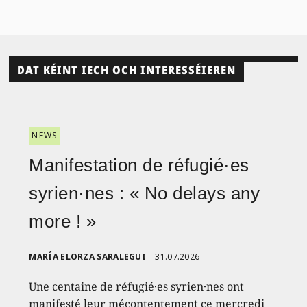
DAT KÉINT IECH OCH INTERESSÉIEREN
NEWS
Manifestation de réfugié·es
syrien·nes : « No delays any
more ! »
MARÍA ELORZA SARALEGUI
31.07.2026
Une centaine de réfugié·es syrien·nes ont
manifesté leur mécontentement ce mercredi