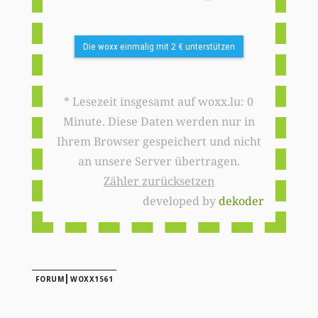
Die woxx einmalig mit 2 € unterstützen
* Lesezeit insgesamt auf woxx.lu: 0
Minute. Diese Daten werden nur in
Ihrem Browser gespeichert und nicht
an unsere Server übertragen.
Zähler zurücksetzen
developed by
dekoder
|
FORUM
WOXX1561