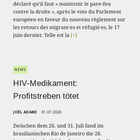
déclaré qu’il faut « maintenir le pare-feu
contre la droite », après le vote du Parlement
européen en faveur du nouveau règlement sur
les retours des migrant·es et réfugié·es, le 17
juin dernier. Telle est la
[+]
NEWS
HIV-Medikament:
Profitstreben tötet
JOËL ADAMI
31.07.2026
Zwischen dem 26. und 31. Juli fand im
brasilianischen Rio de Janeiro die 26.