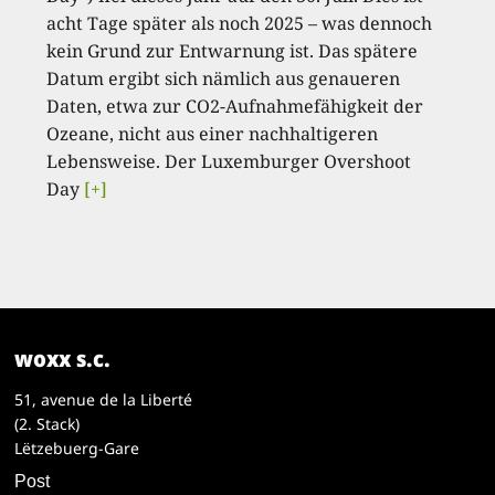
acht Tage später als noch 2025 – was dennoch
kein Grund zur Entwarnung ist. Das spätere
Datum ergibt sich nämlich aus genaueren
Daten, etwa zur CO2-Aufnahmefähigkeit der
Ozeane, nicht aus einer nachhaltigeren
Lebensweise. Der Luxemburger Overshoot
Day
[+]
woxx s.c.
51, avenue de la Liberté
(2. Stack)
Lëtzebuerg-Gare
Post