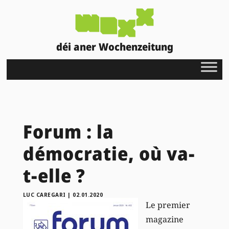
déi aner Wochenzeitung
Forum : la
démocratie, où va-
t-elle ?
LUC CAREGARI
|
02.01.2020
Le premier
magazine