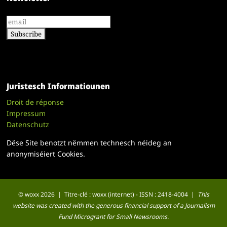
Juristesch Informatiounen
Droit de réponse
Impressum
Datenschutz
Dëse Site benotzt nëmmen technesch néideg an
anonymiséiert Cookies.
© woxx 2026 | Titre-clé : woxx (internet) - ISSN : 2418-4004 |
This
website was created with the generous financial support of a Journalism
Fund Microgrant for Small Newsrooms.