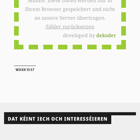
Minute. Diese Daten werden nur in
Ihrem Browser gespeichert und nicht
an unsere Server übertragen.
Zähler zurücksetzen
developed by
dekoder
WOXX1357
DAT KÉINT IECH OCH INTERESSÉIEREN