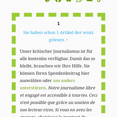
Li
1
Sie haben schon 1 Artikel der woxx
gelesen.
↑
Unser kritischer Journalismus ist für
alle kostenlos verfügbar. Damit das so
bleibt, brauchen wir Ihre Hilfe. Sie
können Ihren Spendenbeitrag hier
auswählen oder
uns anders
unterstützen
.
Notre journalisme libre
et engagé est accessible à tous·tes. Ceci
n'est possible que grâce au soutien de
nos lecteur·rices. Si vous en avez les
moyens, choisissez le montant de