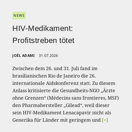
NEWS
HIV-Medikament:
Profitstreben tötet
JOËL ADAMI
31.07.2026
Zwischen dem 26. und 31. Juli fand im
brasilianischen Rio de Janeiro die 26.
internationale Aidskonferenz statt. Zu diesem
Anlass kritisierte die Gesundheits-NGO „Ärzte
ohne Grenzen“ (Médecins sans frontieres, MSF)
den Pharmahersteller „Gilead“, weil dieser
sein HIV-Medikament Lenacapavir nicht als
Generika für Länder mit geringem und
[+]