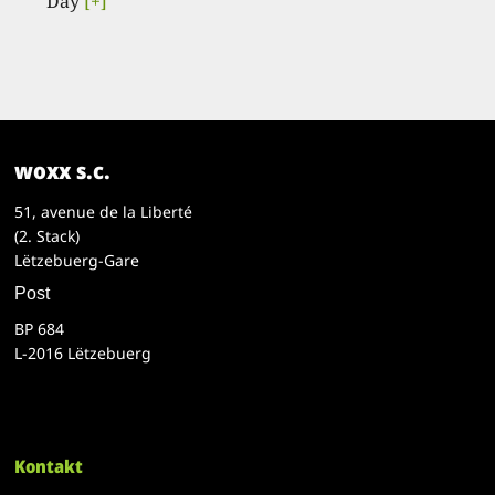
Day
[+]
woxx s.c.
51, avenue de la Liberté
(2. Stack)
Lëtzebuerg-Gare
Post
BP 684
L-2016 Lëtzebuerg
Kontakt