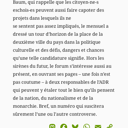
Baum, qui rappelle que les citoyen-ne-s
eschois-es peuvent aussi faire capoter des
projets dans lesquels ils ne
se sentent pas assez impliqués, le mensuel a
dressé un tour d’horizon de la place de la
deuxième ville du pays dans la politique
culturelle et des défis, dangers et chances
qu’une telle candidature signifie. Hors les
sirènes du futur, le forum s’intéresse aussi au
présent, en ouvrant ses pages – une fois n’est
pas coutume – à deux responsables de l’ADR
qui peuvent y étaler tout le bien qu’ils pensent
de la nation, du nationalisme et de la
monarchie. Bref, un numéro qui suscitera
sûrement l’une ou l’autre controverse.
Mastodon
Facebook
Bluesky
WhatsA
Email
Co