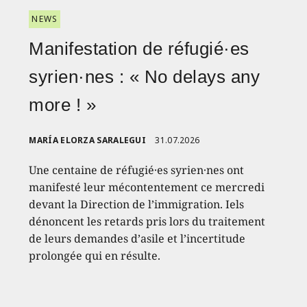
NEWS
Manifestation de réfugié·es
syrien·nes : « No delays any
more ! »
MARÍA ELORZA SARALEGUI
31.07.2026
Une centaine de réfugié·es syrien·nes ont
manifesté leur mécontentement ce mercredi
devant la Direction de l’immigration. Iels
dénoncent les retards pris lors du traitement
de leurs demandes d’asile et l’incertitude
prolongée qui en résulte.