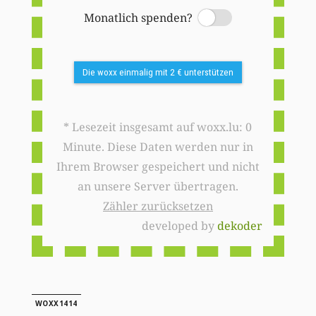
Monatlich spenden?
Switch
Die woxx einmalig mit 2 € unterstützen
* Lesezeit insgesamt auf woxx.lu: 0
Minute. Diese Daten werden nur in
Ihrem Browser gespeichert und nicht
an unsere Server übertragen.
Zähler zurücksetzen
developed by
dekoder
WOXX1414