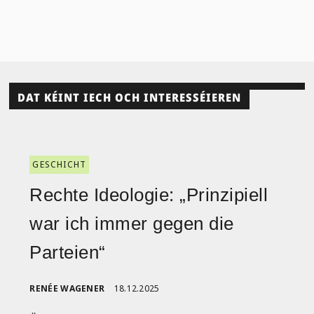
DAT KÉINT IECH OCH INTERESSÉIEREN
GESCHICHT
Rechte Ideologie: „Prinzipiell
war ich immer gegen die
Parteien“
RENÉE WAGENER
18.12.2025